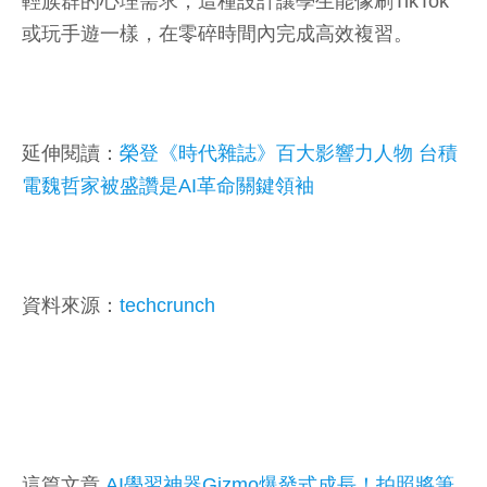
輕族群的心理需求，這種設計讓學生能像刷TikTok
或玩手遊一樣，在零碎時間內完成高效複習。
延伸閱讀：
榮登《時代雜誌》百大影響力人物 台積
電魏哲家被盛讚是AI革命關鍵領袖
資料來源：
techcrunch
這篇文章
AI學習神器Gizmo爆發式成長！拍照將筆