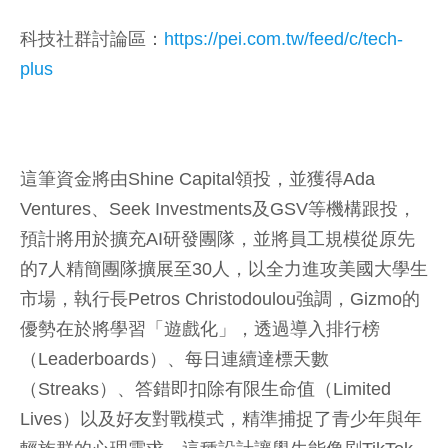
科技社群討論區：
https://pei.com.tw/feed/c/tech-
plus
這筆資金將由Shine Capital領投，並獲得Ada
Ventures、Seek Investments及GSV等機構跟投，
預計將用於擴充AI研發團隊，並將員工規模從原先
的7人精簡團隊擴展至30人，以全力進攻美國大學生
市場，執行長Petros Christodoulou強調，Gizmo的
優勢在於將學習「遊戲化」，透過導入排行榜
（Leaderboards）、每日連續達標天數
（Streaks）、答錯即扣除有限生命值（Limited
Lives）以及好友對戰模式，精準捕捉了青少年與年