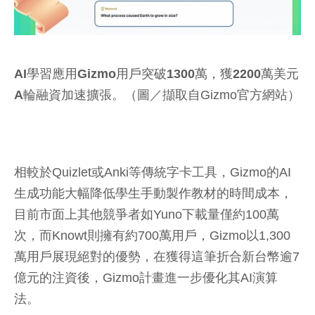
AI學習應用Gizmo用戶突破1300萬，獲2200萬美元
A輪融資加速擴張。
（圖／擷取自Gizmo官方網站）
相較於Quizlet或Anki等傳統字卡工具，Gizmo的AI
生成功能大幅降低學生手動製作教材的時間成本，
目前市面上其他競爭者如Yuno下載量僅約100萬
次，而Knowt則擁有約700萬用戶，Gizmo以1,300
萬用戶展現絕對的優勢，在獲得這筆折合新台幣逾7
億元的注資後，Gizmo計畫進一步優化其AI演算
法。