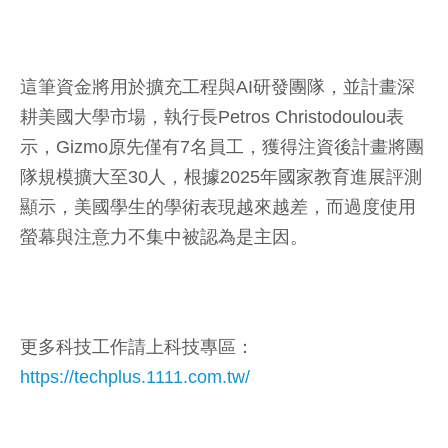
這筆資金將用於擴充工程與AI研發團隊，並計畫深
耕美國大學市場，執行長Petros Christodoulou表
示，Gizmo原先僅有7名員工，獲得注資後計畫將團
隊規模擴大至30人，根據2025年國家教育進展評測
顯示，美國學生的學術表現越來越差，而過度使用
螢幕與注意力不集中被認為是主因。
更多科技工作請上科技專區：
https://techplus.1111.com.tw/