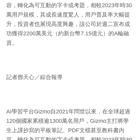
容，轉化為可互動的字卡或考題，相較2023年時30
萬用戶規模，其成長速度驚人，用戶普及率大幅提
升，投資者也展現高度興趣，該公司於週二宣布成
功獲得2200萬美元（約新台幣7.15億元）的A輪融
資。
記者鄧天心／綜合報導
AI學習平台Gizmo自2021年問世以來，在全球超過
120個國家累積逾1300萬名用戶，Gizmo主打將學
生上課抄寫的平板筆記、PDF文檔甚至教科書內
容，轉化為可互動的字卡或考題，相較2023年時30