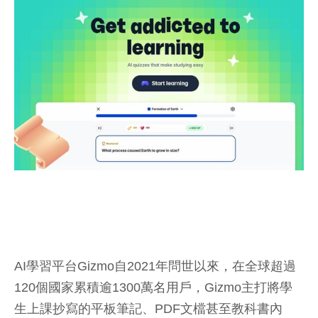
AI學習平台Gizmo自2021年問世以來，在全球超過
120個國家累積逾1300萬名用戶，Gizmo主打將學
生上課抄寫的平板筆記、PDF文檔甚至教科書內