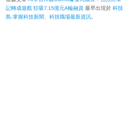
記轉成遊戲 狂吸7.15億元A輪融資
最早出現於
科技
島-掌握科技新聞、科技職場最新資訊
。