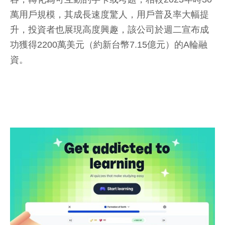
萬用戶規模，其成長速度驚人，用戶普及率大幅提
升，投資者也展現高度興趣，該公司於週二宣布成
功獲得2200萬美元（約新台幣7.15億元）的A輪融
資。