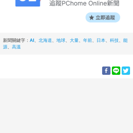
新聞關鍵字：
AI
、
北海道
、
地球
、
大量
、
年前
、
日本
、
科技
、
能
源
、
高溫