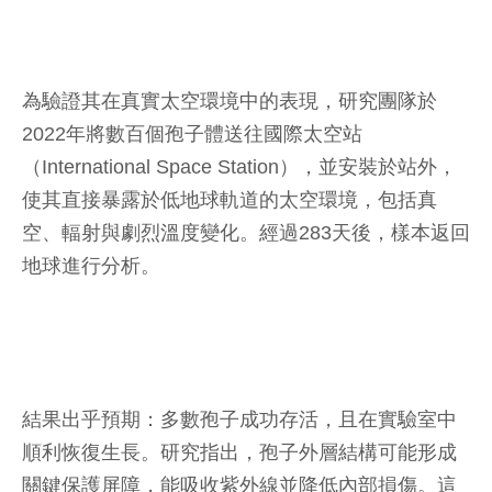
為驗證其在真實太空環境中的表現，研究團隊於
2022年將數百個孢子體送往國際太空站
（International Space Station），並安裝於站外，
使其直接暴露於低地球軌道的太空環境，包括真
空、輻射與劇烈溫度變化。經過283天後，樣本返回
地球進行分析。
結果出乎預期：多數孢子成功存活，且在實驗室中
順利恢復生長。研究指出，孢子外層結構可能形成
關鍵保護屏障，能吸收紫外線並降低內部損傷。這