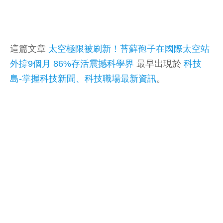
這篇文章
太空極限被刷新！苔蘚孢子在國際太空站
外撐9個月 86%存活震撼科學界
最早出現於
科技
島-掌握科技新聞、科技職場最新資訊
。