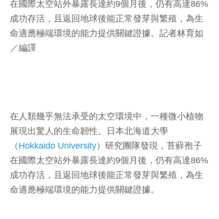
在國際太空站外暴露長達約9個月後，仍有高達86%
成功存活，且返回地球後能正常發芽與繁殖，為生
命適應極端環境的能力提供關鍵證據。
記者林育如
／編譯
在人類幾乎無法承受的太空環境中，一種微小植物
展現出驚人的生命韌性。日本北海道大學
（
Hokkaido University
）研究團隊發現，苔蘚孢子
在國際太空站外暴露長達約9個月後，仍有高達86%
成功存活，且返回地球後能正常發芽與繁殖，為生
命適應極端環境的能力提供關鍵證據。