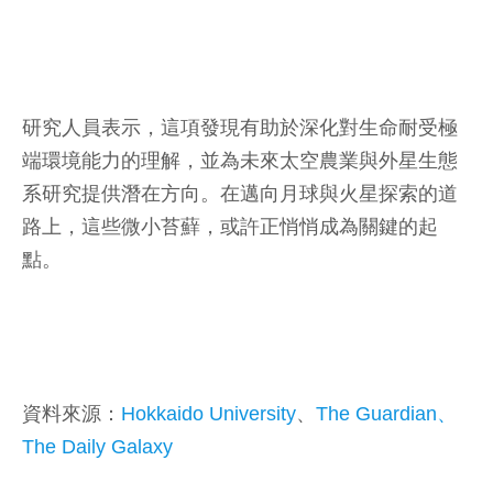
研究人員表示，這項發現有助於深化對生命耐受極
端環境能力的理解，並為未來太空農業與外星生態
系研究提供潛在方向。在邁向月球與火星探索的道
路上，這些微小苔蘚，或許正悄悄成為關鍵的起
點。
資料來源：
Hokkaido University
、
The Guardian、
The Daily Galaxy