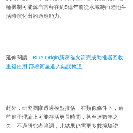
種機制可能源自苔蘚在約5億年前從水域轉向陸地生
活時演化出的適應能力。
延伸閱讀：
Blue Origin新葛倫火箭完成助推器回收
重複使用 部署衛星進入錯誤軌道
此外，研究團隊透過模型推估，在類似條件下，這
些孢子理論上可能存活更長時間，甚至達數年之
久。不過研究者強調，此結果仍需更多數據驗證。