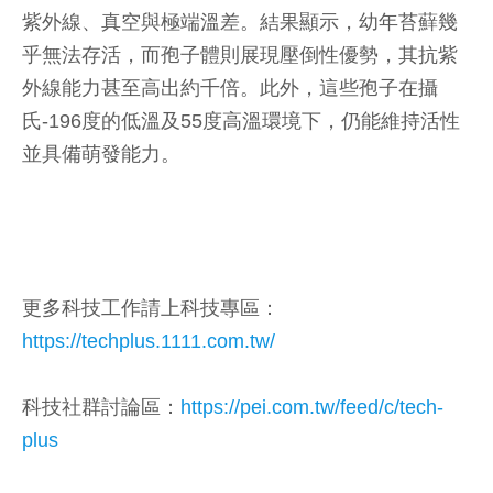
紫外線、真空與極端溫差。結果顯示，幼年苔蘚幾
乎無法存活，而孢子體則展現壓倒性優勢，其抗紫
外線能力甚至高出約千倍。此外，這些孢子在攝
氏-196度的低溫及55度高溫環境下，仍能維持活性
並具備萌發能力。
更多科技工作請上科技專區：
https://techplus.1111.com.tw/
科技社群討論區：
https://pei.com.tw/feed/c/tech-
plus