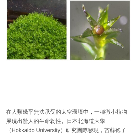
在人類幾乎無法承受的太空環境中，一種微小植物
展現出驚人的生命韌性。日本北海道大學
（Hokkaido University）研究團隊發現，苔蘚孢子