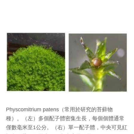
Physcomitrium patens（常用於研究的苔蘚物
種）。（左）多個配子體密集生長，每個個體通常
僅數毫米至1公分。（右）單一配子體，中央可見紅