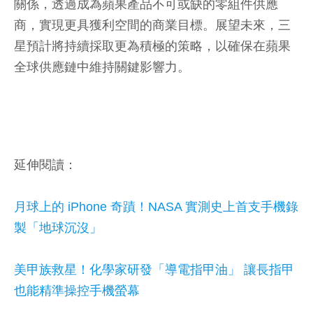
關係，透過成為蘋果產品不可或缺的零組件供應
商，實現更具獲利空間的商業目標。展望未來，三
星預計將持續採取更為積極的策略，以確保在蘋果
全球供應鏈中維持關鍵影響力。
延伸閱讀：
月球上的 iPhone 奇蹟！NASA 實測史上首支手機錄
製「地球沉沒」
美甲族救星！化學家研發「導電指甲油」 讓長指甲
也能精準操控手機螢幕