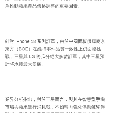
為推動蘋果產品價格調整的重要因素。
針對 iPhone 18 系列訂單，由於中國面板供應商京
東方（BOE）在維持零件品質一致性上仍面臨挑
戰，三星與 LG 將瓜分絕大多數訂單，其中三星預
計將承接最大份額。
業界分析指出，對於三星而言，與其在智慧型手機
市場與蘋果進行消耗戰，不如轉向強化供應鏈夥伴