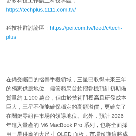
更多科技工作請上科技專區：
https://techplus.1111.com.tw/
科技社群討論區：
https://pei.com.tw/feed/c/tech-
plus
在備受矚目的摺疊手機領域，三星已取得未來三年
的獨家供應地位。儘管蘋果首款摺疊機預計初期備
貨量約 1,100 萬台，但由於技術門檻高且研發成本
巨大，三星不僅能確保穩定的高額溢價，更確立了
在關鍵零組件市場的領導地位。此外，預計 2026
年進入量產的 M6 MacBook Pro 系列，也將全面採
用三星供應的大尺寸 OLED 面板，市場預期這將成