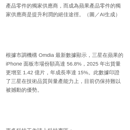
產品零件的獨家供應商，而成為蘋果產品零件的獨
家供應商是提升利潤的絕佳途徑。（圖／AI生成）
根據市調機構 Omdia 最新數據顯示，三星在蘋果的
iPhone 面板市場份額高達 56.8%，2025 年出貨量
更增至 1.42 億片，年成長率達 15%。此數據印證
了三星在技術品質與量產能力上，目前仍保持難以
被撼動的優勢。