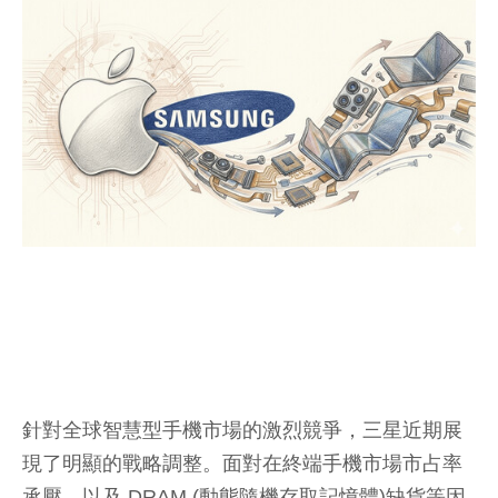
針對全球智慧型手機市場的激烈競爭，三星近期展
現了明顯的戰略調整。面對在終端手機市場市占率
承壓，以及 DRAM (動態隨機存取記憶體)缺貨等因