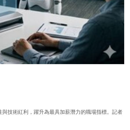
代性與技術紅利，躍升為最具加薪潛力的職場指標。
記者