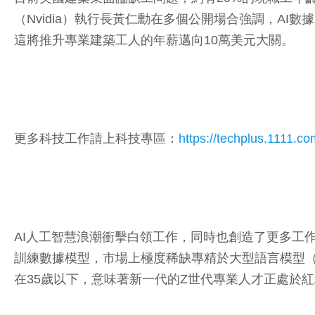
（Nvidia）執行長黃仁勳在多個公開場合強調，A
這將推升專業建築工人的年薪邁向10萬美元大關。
更多科技工作請上科技專區：
https://techplus.1111.co
AI人工智慧浪潮衝擊白領工作，同時也創造了更多工
訓練數據模型，市場上極度稀缺專精於大型語言模型（LL
在35歲以下，意味著新一代的Z世代專業人才正處於