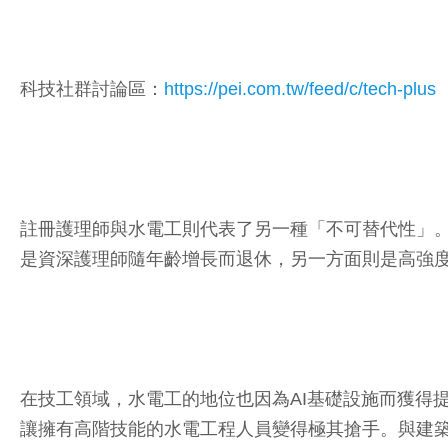
科技社群討論區：
https://pei.com.tw/feed/c/tech-plus
註冊護理師與水電工則代表了另一種「不可替代性」
是資深護理師隨年齡增長而退休，另一方面則是高強
在技工領域，水電工的地位也因為AI基礎設施而獲得提升
讓擁有高階技能的水電工程人員變得極其搶手。與建