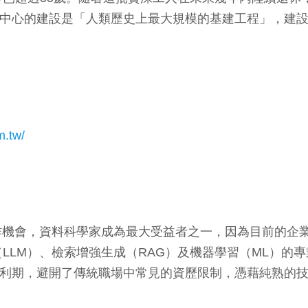
I數據中心的建設是「人類歷史上最大規模的基建工程」，
m.tw/
作機會，資料科學家成為最大受益者之一，因為目前的企業
M）、檢索增強生成（RAG）及機器學習（ML）的專業人
紅利期，避開了傳統職場中常見的資歷限制，憑藉純熟的