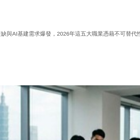
缺與AI基建需求爆發，2026年這五大職業憑藉不可替