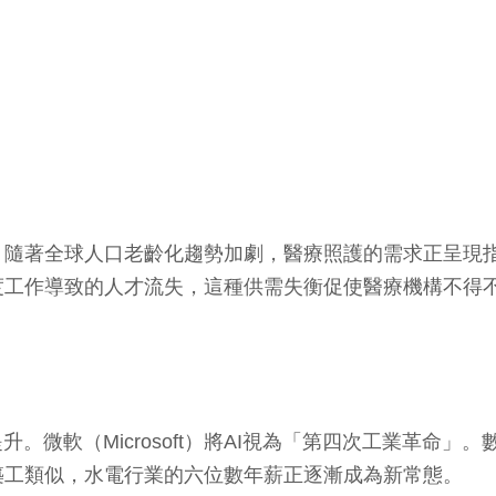
。隨著全球人口老齡化趨勢加劇，醫療照護的需求正呈現
度工作導致的人才流失，這種供需失衡促使醫療機構不得
。微軟（Microsoft）將AI視為「第四次工業革命
築工類似，水電行業的六位數年薪正逐漸成為新常態。