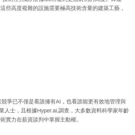
建設這些高度複雜的設施需要極高技術含量的建築工藝，
競爭已不僅是看誰擁有AI，也看誰能更有效地管理與
士，且根據Hyper.ai,調查，大多數資料科學家年齡
技術實力在薪資談判中掌握主動權。