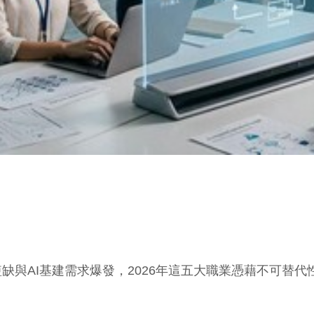
缺與AI基建需求爆發，2026年這五大職業憑藉不可替