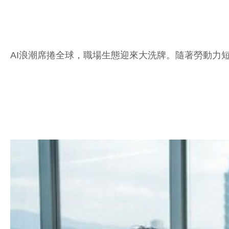
AI浪潮席捲全球，職場生態迎來大洗牌。隨著勞動力短