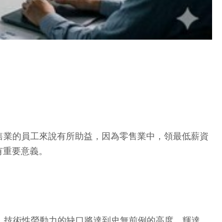
多零售業的員工來說有所助益，因為零售業中，領最低薪資
有重要意義。
休，技術性勞動力的缺口將達到史無前例的高度。輝達