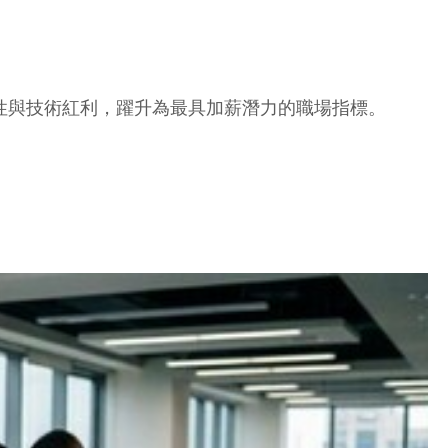
代性與技術紅利，躍升為最具加薪潛力的職場指標。