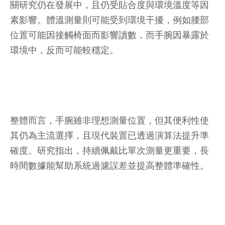
關研究仍在發展中，且仍受貼合度與環境溫度等因
素影響。體溫測量則可能受到環境干擾，例如腰部
位置可能因接觸椅面而影響讀數，而手腕因暴露於
環境中，反而可能較穩定。
整體而言，手腕雖非理想測量位置，但其便利性使
其仍為主流選擇，且現代裝置已透過演算法提升準
確度。研究指出，持續佩戴比單次測量更重要，長
時間數據能幫助系統過濾誤差並提高整體準確性。