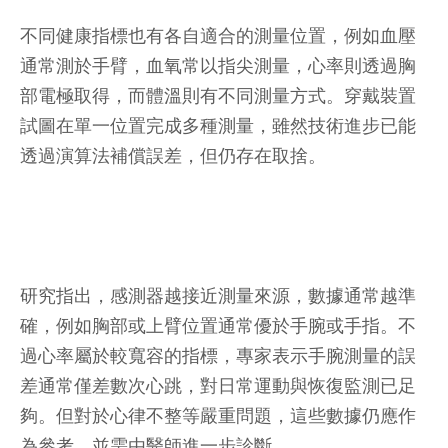
不同健康指標也有各自適合的測量位置，例如血壓
通常測於手臂，血氧常以指尖測量，心率則透過胸
部電極取得，而體溫則有不同測量方式。穿戴裝置
試圖在單一位置完成多種測量，雖然技術進步已能
透過演算法補償誤差，但仍存在取捨。
研究指出，感測器越接近測量來源，數據通常越準
確，例如胸部或上臂位置通常優於手腕或手指。不
過心率屬於較寬容的指標，專家表示手腕測量的誤
差通常僅差數次心跳，對日常運動與恢復監測已足
夠。但對於心律不整等嚴重問題，這些數據仍應作
為參考，並需由醫師進一步診斷。