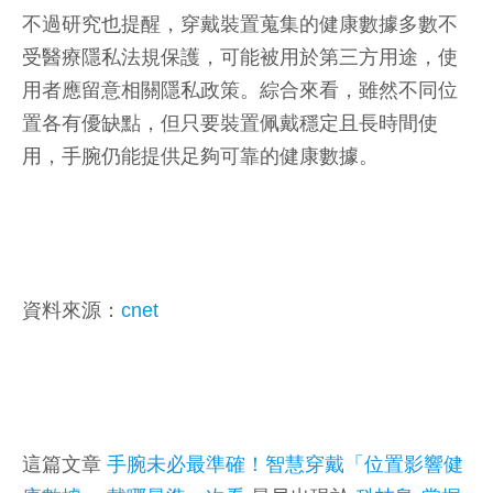
不過研究也提醒，穿戴裝置蒐集的健康數據多數不
受醫療隱私法規保護，可能被用於第三方用途，使
用者應留意相關隱私政策。綜合來看，雖然不同位
置各有優缺點，但只要裝置佩戴穩定且長時間使
用，手腕仍能提供足夠可靠的健康數據。
資料來源：
cnet
這篇文章
手腕未必最準確！智慧穿戴「位置影響健