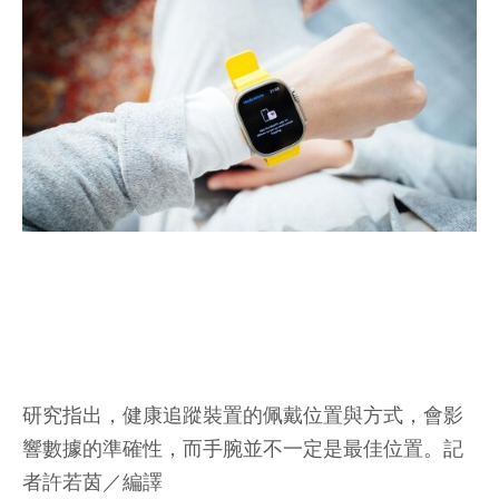
研究指出，健康追蹤裝置的佩戴位置與方式，會影
響數據的準確性，而手腕並不一定是最佳位置。
記
者許若茵／編譯