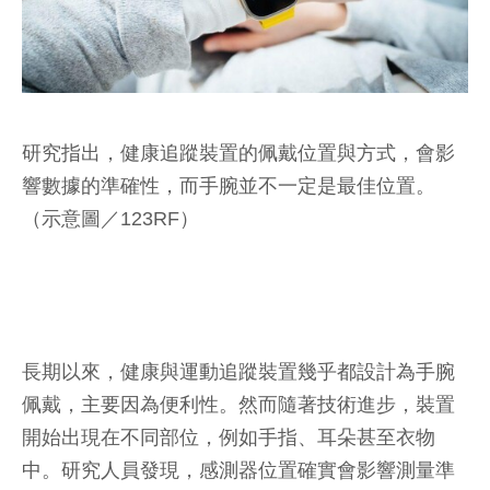
研究指出，健康追蹤裝置的佩戴位置與方式，會影
響數據的準確性，而手腕並不一定是最佳位置。
（示意圖／123RF）
長期以來，健康與運動追蹤裝置幾乎都設計為手腕
佩戴，主要因為便利性。然而隨著技術進步，裝置
開始出現在不同部位，例如手指、耳朵甚至衣物
中。研究人員發現，感測器位置確實會影響測量準