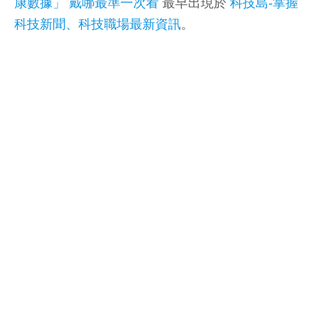
康數據」 戴哪最準一次看
最早出現於
科技島-掌握
科技新聞、科技職場最新資訊
。