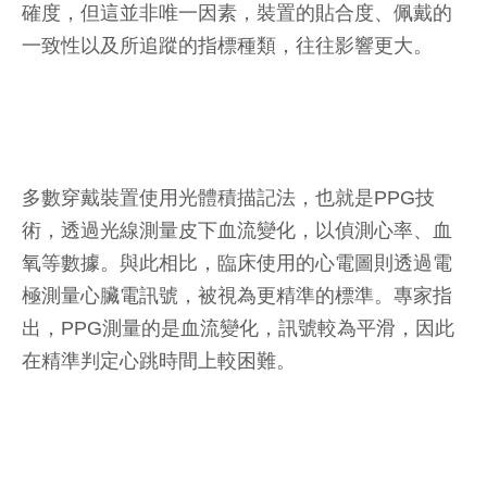
確度，但這並非唯一因素，裝置的貼合度、佩戴的
一致性以及所追蹤的指標種類，往往影響更大。
多數穿戴裝置使用光體積描記法，也就是PPG技
術，透過光線測量皮下血流變化，以偵測心率、血
氧等數據。與此相比，臨床使用的心電圖則透過電
極測量心臟電訊號，被視為更精準的標準。專家指
出，PPG測量的是血流變化，訊號較為平滑，因此
在精準判定心跳時間上較困難。