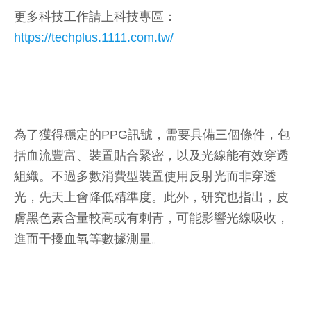
更多科技工作請上科技專區：
https://techplus.1111.com.tw/
為了獲得穩定的PPG訊號，需要具備三個條件，包
括血流豐富、裝置貼合緊密，以及光線能有效穿透
組織。不過多數消費型裝置使用反射光而非穿透
光，先天上會降低精準度。此外，研究也指出，皮
膚黑色素含量較高或有刺青，可能影響光線吸收，
進而干擾血氧等數據測量。