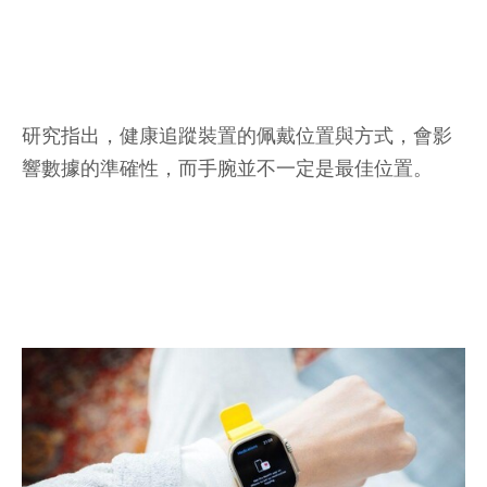
研究指出，健康追蹤裝置的佩戴位置與方式，會影
響數據的準確性，而手腕並不一定是最佳位置。