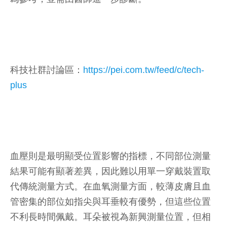
科技社群討論區：
https://pei.com.tw/feed/c/tech-
plus
血壓則是最明顯受位置影響的指標，不同部位測量
結果可能有顯著差異，因此難以用單一穿戴裝置取
代傳統測量方式。在血氧測量方面，較薄皮膚且血
管密集的部位如指尖與耳垂較有優勢，但這些位置
不利長時間佩戴。耳朵被視為新興測量位置，但相