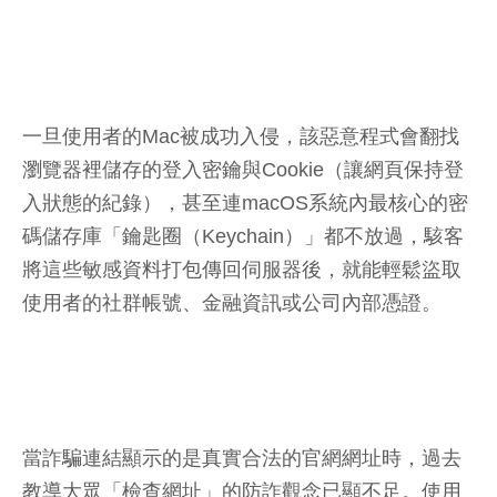
一旦使用者的Mac被成功入侵，該惡意程式會翻找
瀏覽器裡儲存的登入密鑰與Cookie（讓網頁保持登
入狀態的紀錄），甚至連macOS系統內最核心的密
碼儲存庫「鑰匙圈（Keychain）」都不放過，駭客
將這些敏感資料打包傳回伺服器後，就能輕鬆盜取
使用者的社群帳號、金融資訊或公司內部憑證。
當詐騙連結顯示的是真實合法的官網網址時，過去
教導大眾「檢查網址」的防詐觀念已顯不足。使用