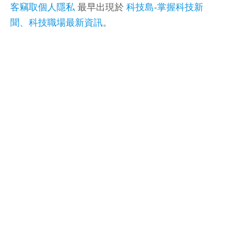
客竊取個人隱私
最早出現於
科技島-掌握科技新
聞、科技職場最新資訊
。