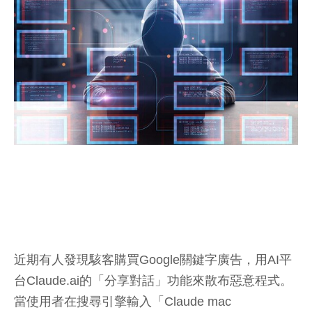
近期有人發現駭客購買Google關鍵字廣告，用AI平
台Claude.ai的「分享對話」功能來散布惡意程式。
當使用者在搜尋引擎輸入「Claude mac