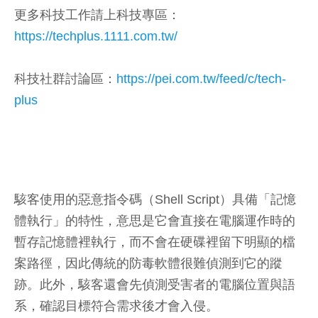
更多科技工作請上科技專區：
https://techplus.1111.com.tw/
科技社群討論區：
https://pei.com.tw/feed/c/tech-
plus
駭客使用的惡意指令碼（Shell Script）具備「記憶
體執行」的特性，意思是它會直接在電腦運作時的
暫存記憶體裡執行，而不會在硬碟裡留下明顯的檔
案路徑，因此傳統的防毒軟體很難偵測到它的蹤
跡。此外，駭客還會先偵測受害者的電腦位置與語
系，確認目標符合需求後才會入侵。