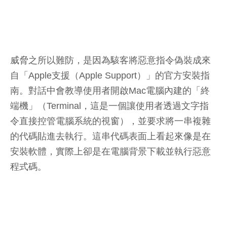
威脅之所以難防，是因為駭客將惡意指令偽裝成來
自「Apple支援（Apple Support）」的官方安裝指
南。對話中會教導使用者開啟Mac電腦內建的「終
端機」（Terminal，這是一個讓使用者透過文字指
令直接控管電腦系統的視窗），並要求將一串複雜
的代碼貼進去執行。這串代碼表面上看起來像是在
安裝軟體，實際上卻是在電腦背景下載並執行惡意
程式碼。