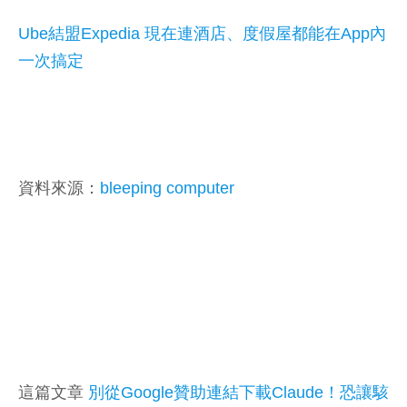
Ube結盟Expedia 現在連酒店、度假屋都能在App內
一次搞定
資料來源：
bleeping computer
這篇文章
別從Google贊助連結下載Claude！恐讓駭