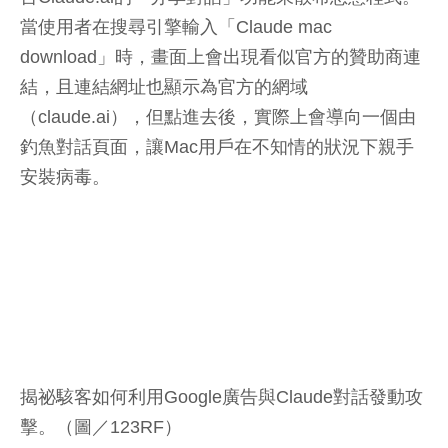
當使用者在搜尋引擎輸入「Claude mac
download」時，畫面上會出現看似官方的贊助商連
結，且連結網址也顯示為官方的網域
（claude.ai），但點進去後，實際上會導向一個由
釣魚對話頁面，讓Mac用戶在不知情的狀況下親手
安裝病毒。
揭祕駭客如何利用Google廣告與Claude對話發動攻
擊。（圖／123RF）