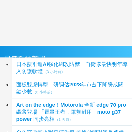
最新科技新聞
日本擬引進AI強化網攻防禦 自衛隊最快明年導
入防護軟體
(3 小時前)
面板雙虎轉型 研調估2028年市占下降盼成關
鍵少數
(8 小時前)
Art on the edge！Motorola 全新 edge 70 pro
纖薄登場 「電量王者，軍規耐用」moto g37
power 同步亮相
(1 天前)