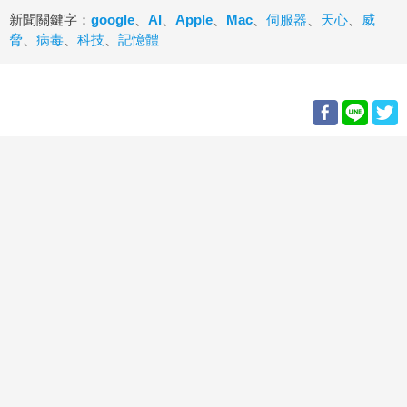
新聞關鍵字：
google
、
AI
、
Apple
、
Mac
、
伺服器
、
天心
、
威
脅
、
病毒
、
科技
、
記憶體