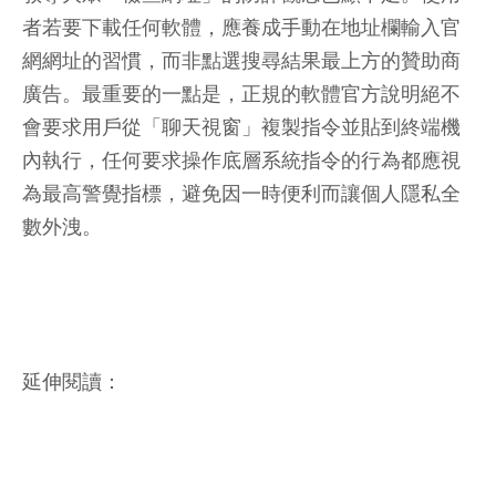
者若要下載任何軟體，應養成手動在地址欄輸入官
網網址的習慣，而非點選搜尋結果最上方的贊助商
廣告。最重要的一點是，正規的軟體官方說明絕不
會要求用戶從「聊天視窗」複製指令並貼到終端機
內執行，任何要求操作底層系統指令的行為都應視
為最高警覺指標，避免因一時便利而讓個人隱私全
數外洩。
延伸閱讀：