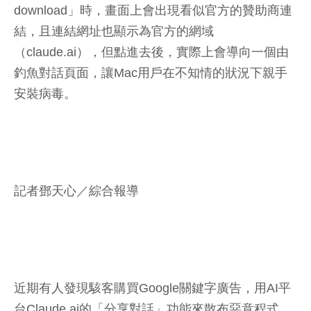
download」時，畫面上會出現看似官方的贊助商連
結，且連結網址也顯示為官方的網域
（claude.ai），但點進去後，實際上會導向一個由
釣魚對話頁面，讓Mac用戶在不知情的狀況下親手
安裝病毒。
記者鄧天心／綜合報導
近期有人發現駭客購買Google關鍵字廣告，用AI平
台Claude.ai的「分享對話」功能來散布惡意程式。