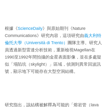
根據《
ScienceDaily
》與原始期刊《Nature
Communications》研究內容，這項研究由
義大利特
倫托大學（Università di Trento）
團隊主導。研究人
員透過新型雷達分析技術，重新檢視Magellan在
1990至1992年間拍攝的金星表面影像，並在多處疑
似「塌陷坑（skylight）」區域，偵測到異常回波訊
號，顯示地下可能存在大型空洞結構。
研究指出，該結構被解釋為可能的「熔岩管（lava