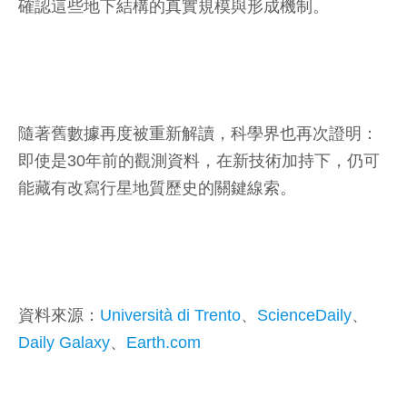
確認這些地下結構的真實規模與形成機制。
隨著舊數據再度被重新解讀，科學界也再次證明：
即使是30年前的觀測資料，在新技術加持下，仍可
能藏有改寫行星地質歷史的關鍵線索。
資料來源：
Università di Trento
、
ScienceDaily
、
Daily Galaxy
、
Earth.com