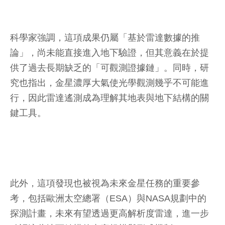
科學家強調，這項成果仍屬「基於雷達數據的推
論」，尚未能直接進入地下驗證，但其意義在於提
供了過去長期缺乏的「可觀測證據鏈」。同時，研
究也指出，金星濃厚大氣使光學觀測幾乎不可能進
行，因此雷達遙測成為理解其地表與地下結構的關
鍵工具。
此外，這項發現也被視為未來金星任務的重要參
考，包括歐洲太空總署（ESA）與NASA規劃中的
探測計畫，未來有望透過更高解析度雷達，進一步