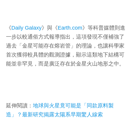
《
Daily Galaxy
》與《
Earth.com
》等科普媒體則進
一步以較通俗方式報導指出，這項發現不僅補強了
過去「金星可能存在熔岩管」的理論，也讓科學家
首次獲得較具體的觀測證據，顯示這類地下結構可
能並非罕見，而是廣泛存在於金星火山地形之中。
延伸閱讀：
地球與火星竟可能是「同款原料製
造」？最新研究揭露太陽系早期驚人線索