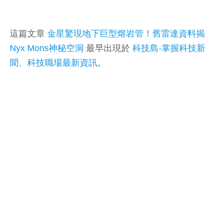
這篇文章
金星驚現地下巨型熔岩管！舊雷達資料揭
Nyx Mons神秘空洞
最早出現於
科技島-掌握科技新
聞、科技職場最新資訊
。