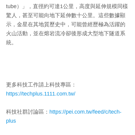
tube）」，直徑約可達1公里，高度與延伸規模同樣
驚人，甚至可能向地下延伸數十公里。這些數據顯
示，金星在其地質歷史中，可能曾經歷極為活躍的
火山活動，並在熔岩流冷卻後形成大型地下隧道系
統。
更多科技工作請上科技專區：
https://techplus.1111.com.tw/
科技社群討論區：
https://pei.com.tw/feed/c/tech-
plus