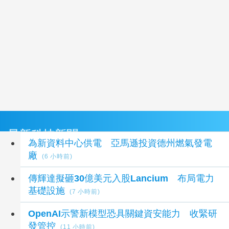
最新科技新聞
為新資料中心供電 亞馬遜投資德州燃氣發電
廠
(6 小時前)
傳輝達擬砸30億美元入股Lancium 布局電力
基礎設施
(7 小時前)
OpenAI示警新模型恐具關鍵資安能力 收緊研
發管控
(11 小時前)