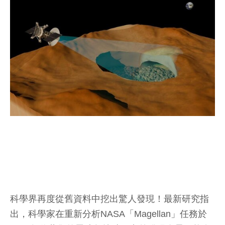
科學界再度從舊資料中挖出驚人發現！最新研究指
出，科學家在重新分析NASA「Magellan」任務於