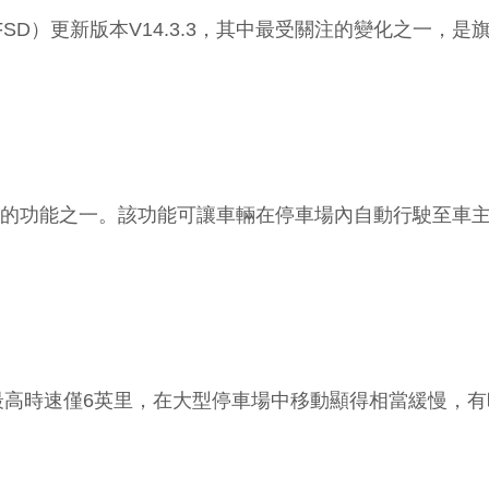
更新版本V14.3.3，其中最受關注的變化之一，是旗下 Act
話題性的功能之一。該功能可讓車輛在停車場內自動行駛至
最高時速僅6英里，在大型停車場中移動顯得相當緩慢，