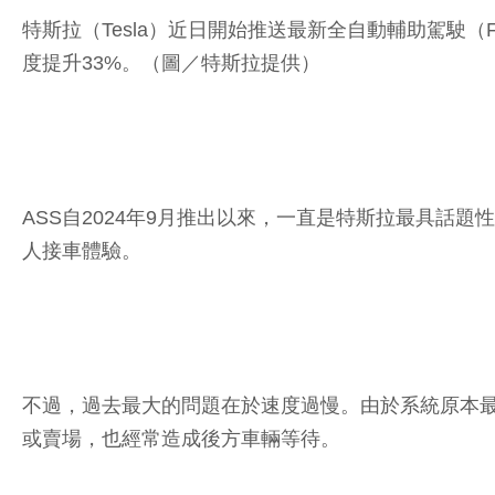
特斯拉（Tesla）近日開始推送最新全自動輔助駕駛（FSD）
度提升33%。（圖／特斯拉提供）
ASS自2024年9月推出以來，一直是特斯拉最具
人接車體驗。
不過，過去最大的問題在於速度過慢。由於系統原本
或賣場，也經常造成後方車輛等待。