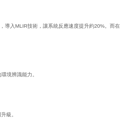
構，導入MLIR技術，讓系統反應速度提升約20%。而在
的環境辨識能力。
同升級。