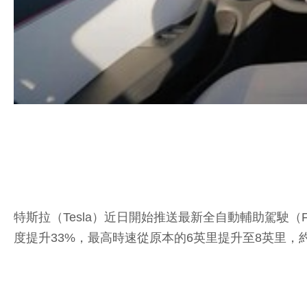
特斯拉（Tesla）近日開始推送最新全自動輔助駕駛（FSD）
度提升33%，最高時速從原本的6英里提升至8英里，