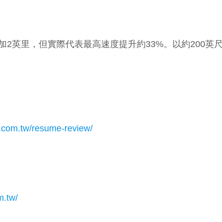
2英里，但實際代表最高速度提升約33%。以約200英
1.com.tw/resume-review/
m.tw/