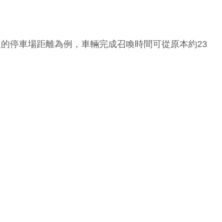
尺的停車場距離為例，車輛完成召喚時間可從原本約23