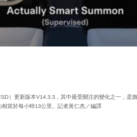
更新版本V14.3.3，其中最受關注的變化之一，是旗下 Act
約相當於每小時13公里。
記者黃仁杰／編譯