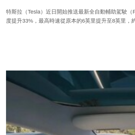
特斯拉（Tesla）近日開始推送最新全自動輔助駕駛（FSD）
度提升33%，最高時速從原本的6英里提升至8英里，