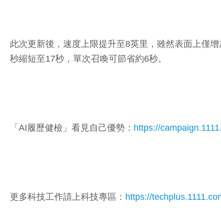
此次更新後，速度上限提升至8英里，雖然表面上僅增加
秒縮短至17秒，單次召喚可節省約6秒。
「AI履歷健檢」看見自己優勢：
https://campaign.111
更多科技工作請上科技專區：
https://techplus.1111.co