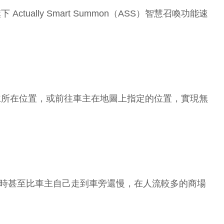
ually Smart Summon（ASS）智慧召喚功能速
車主所在位置，或前往車主在地圖上指定的位置，實現無
有時甚至比車主自己走到車旁還慢，在人流較多的商場