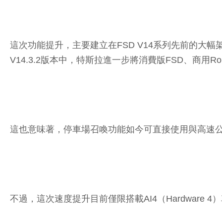
這次功能提升，主要建立在FSD V14系列先前的大幅
V14.3.2版本中，特斯拉進一步將消費版FSD、商用R
這也意味著，停車場召喚功能如今可直接使用與高速公
不過，這次速度提升目前僅限搭載AI4（Hardware