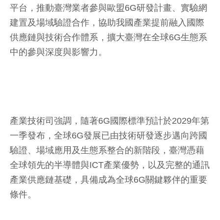
平台，推動臺灣業者參與歐盟6G研發計畫、實驗網
建置及場域驗證合作，協助我國產業提前融入國際
供應鏈與技術合作體系，擴大臺灣在全球6G生態系
中的參與深度與影響力。
產業技術司強調，隨著6G國際標準預計於2029年第
一季發布，全球6G發展已由技術研發逐步邁向跨國
驗證、場域應用及生態系整合的新階段，臺灣憑藉
全球領先的半導體與ICT產業優勢，以及完整的通訊
產業供應鏈基礎，具備成為全球6G關鍵夥伴的重要
條件。