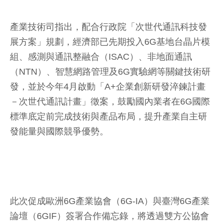
產業技術司指出，配合行政院「次世代通訊科技發
展方案」規劃，經濟部已先期投入6G基地台晶片模
組、感測與通訊整融合（ISAC）、非地面通訊
（NTN）、智慧網路管理及6G實驗網等關鍵技術研
發，並於今年4月啟動「A+企業創新研發淬鍊計畫
－次世代通訊計畫」徵案，鼓勵國內業者在6G國際
標準底定前完成技術與產品布局，提升產業自主研
發能量與國際競爭優勢。
此次促成歐洲6G產業協會（6G-IA）與臺灣6G產業
論壇（6GIF）簽署合作備忘錄，將透過雙方公協會