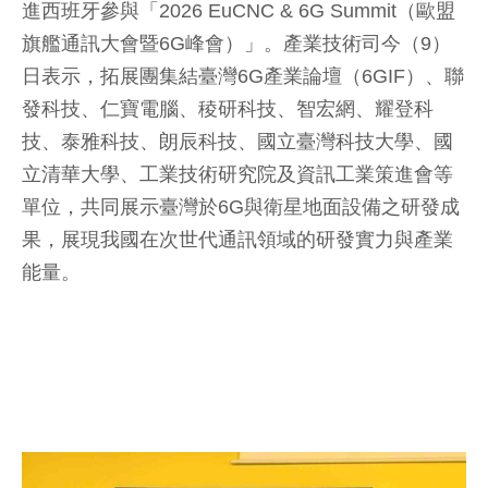
進西班牙參與「2026 EuCNC & 6G Summit（歐盟
旗艦通訊大會暨6G峰會）」。產業技術司今（9）
日表示，拓展團集結臺灣6G產業論壇（6GIF）、聯
發科技、仁寶電腦、稜研科技、智宏網、耀登科
技、泰雅科技、朗辰科技、國立臺灣科技大學、國
立清華大學、工業技術研究院及資訊工業策進會等
單位，共同展示臺灣於6G與衛星地面設備之研發成
果，展現我國在次世代通訊領域的研發實力與產業
能量。