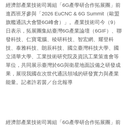
經濟部產業技術司籌組「6G產學研合作拓展團」前
進西班牙參與「2026 EuCNC & 6G Summit（歐盟
旗艦通訊大會暨6G峰會）」。產業技術司今（9）
日表示，拓展團集結臺灣6G產業論壇（6GIF）、聯
發科技、仁寶電腦、稜研科技、智宏網、耀登科
技、泰雅科技、朗辰科技、國立臺灣科技大學、國
立清華大學、工業技術研究院及資訊工業策進會等
單位，共同展示臺灣於6G與衛星地面設備之研發成
果，展現我國在次世代通訊領域的研發實力與產業
能量。
記者許若茵／台北報導
經濟部產業技術司籌組「6G產學研合作拓展團」前