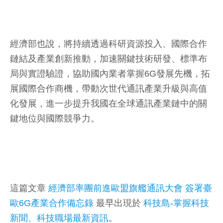
經濟部也說，將持續透過科研資源投入、國際合作
鏈結及產業創新推動，加速關鍵技術研發、標準布
局與實證驗證，協助國內業者掌握6G發展先機，拓
展國際合作商機，帶動次世代通訊產業升級與高值
化發展，進一步提升我國在全球通訊產業鏈中的關
鍵地位與國際競爭力。
這篇文章
經濟部率團前進歐盟旗艦通訊大會 簽署臺
歐6G產業合作備忘錄
最早出現於
科技島-掌握科技
新聞、科技職場最新資訊
。