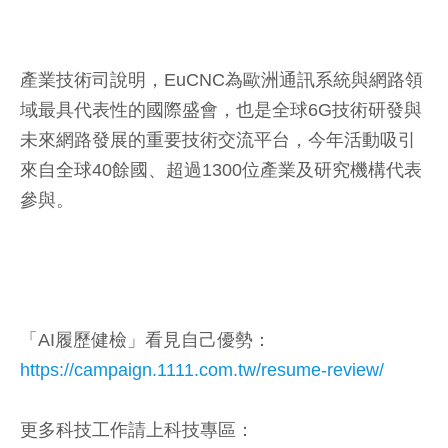
產業技術司說明，EuCNC為歐洲通訊系統與網路領
域最具代表性的國際盛會，也是全球6G技術研發與
未來網路發展的重要技術交流平台，今年活動吸引
來自全球40餘國、超過1300位產業及研究機構代表
參與。
「AI履歷健檢」看見自己優勢：
https://campaign.1111.com.tw/resume-review/
更多科技工作請上科技專區：