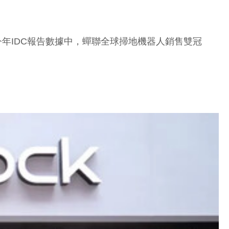
今年IDC報告數據中，蟬聯全球掃地機器人銷售雙冠