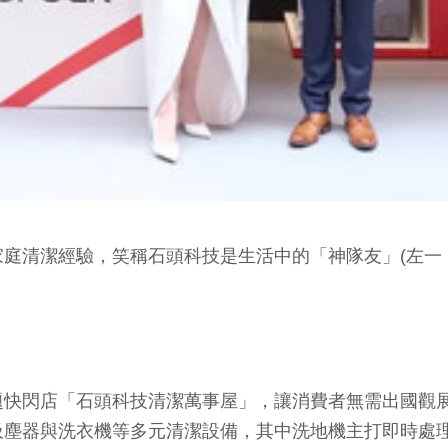
清潔經驗，笑稱石頭科技是生活中的「神隊友」(左一：一日
閃店「石頭科技清潔萬事屋」，讓消費者無需出國觀展
吸塵器與洗衣機等多元清潔設備，其中洗地機主打即時處