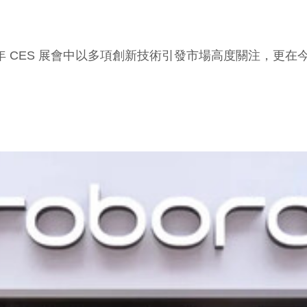
年 CES 展會中以多項創新技術引發市場高度關注，更在