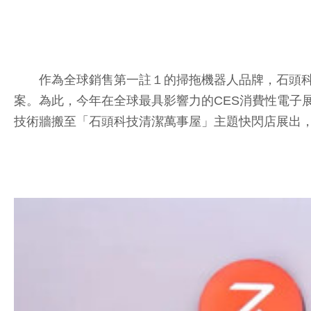
作為全球銷售第一註１的掃拖機器人品牌，石頭科技
案。為此，今年在全球最具影響力的CES消費性電子
技術牆搬至「石頭科技清潔萬事屋」主題快閃店展