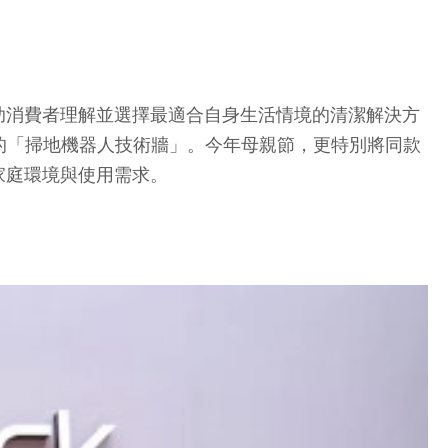
消費者理解並選擇最適合自身生活情境的清潔解決方
的「掃地機器人技術牆」。今年母親節，更特別將同款
多元家庭環境與使用需求。