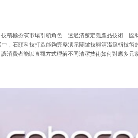
積極扮演市場引領角色，透過清楚定義產品技術，協助
展中，石頭科技打造能夠完整演示關鍵技與清潔邏輯技術
出，讓消費者能以直觀方式理解不同清潔技術如何對應