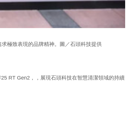
追求極致表現的品牌精神。圖／石頭科技提供
F25 RT Gen2，，展現石頭科技在智慧清潔領域的持續