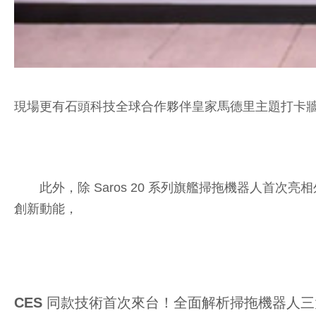
現場更有石頭科技全球合作夥伴皇家馬德里主題打卡
此外，除 Saros 20 系列旗艦掃拖機器人首次亮相外
創新動能，
CES 同款技術首次來台！全面解析掃拖機器人