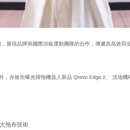
牆，展現品牌與國際頂級運動團隊的合作，傳遞其高效與
，亦搶先曝光掃拖機器人新品 Qrevo Edge 2、 洗地機
三大拖布技術