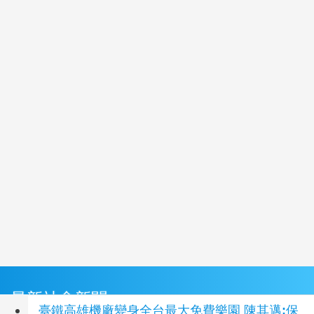
最新社會新聞
臺鐵高雄機廠變身全台最大免費樂園 陳其邁:保