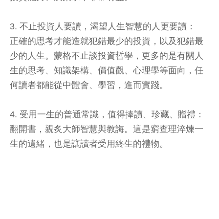
3. 不止投資人要讀，渴望人生智慧的人更要讀：
正確的思考才能造就犯錯最少的投資，以及犯錯最
少的人生。蒙格不止談投資哲學，更多的是有關人
生的思考、知識架構、價值觀、心理學等面向，任
何讀者都能從中體會、學習，進而實踐。
4. 受用一生的普通常識，值得捧讀、珍藏、贈禮：
翻開書，親炙大師智慧與教誨。這是窮查理淬煉一
生的遺緒，也是讓讀者受用終生的禮物。