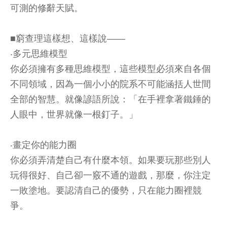
可測的修辭天賦。
■窮查理這樣想、這樣說——
‧多元思維模型
你必須擁有多種思維模型，這些模型必須來自各個
不同領域，因為一個小小的院系不可能涵括人世間
全部的智慧。就像諺語所說：「在手裡拿著鐵錘的
人眼中，世界就像一根釘子。」
‧畫定你的能力圈
你必須弄清楚自己有什麼本領。如果要玩那些別人
玩得很好、自己卻一竅不通的遊戲，那麼，你注定
一敗塗地。要認清自己的優勢，只在能力圈裡競
爭。