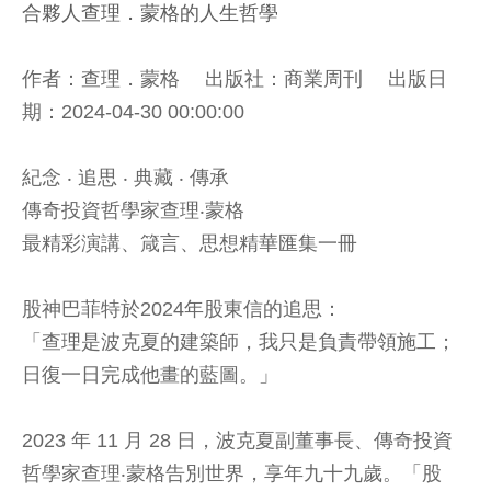
合夥人查理．蒙格的人生哲學
作者：查理．蒙格 出版社：商業周刊 出版日
期：2024-04-30 00:00:00
紀念 ‧ 追思 ‧ 典藏 ‧ 傳承
傳奇投資哲學家查理‧蒙格
最精彩演講、箴言、思想精華匯集一冊
股神巴菲特於2024年股東信的追思：
「查理是波克夏的建築師，我只是負責帶領施工；
日復一日完成他畫的藍圖。」
2023 年 11 月 28 日，波克夏副董事長、傳奇投資
哲學家查理‧蒙格告別世界，享年九十九歲。「股