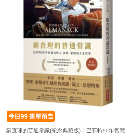
窮查理的普通常識(紀念典藏版)：巴菲特50年智慧