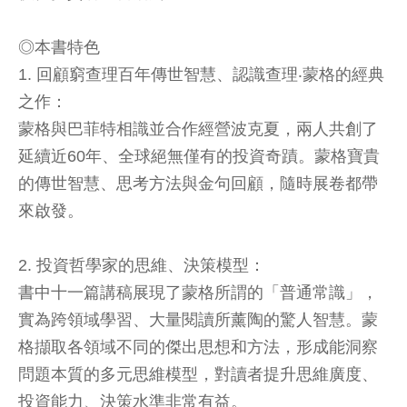
◎本書特色
1. 回顧窮查理百年傳世智慧、認識查理‧蒙格的經典
之作：
蒙格與巴菲特相識並合作經營波克夏，兩人共創了
延續近60年、全球絕無僅有的投資奇蹟。蒙格寶貴
的傳世智慧、思考方法與金句回顧，隨時展卷都帶
來啟發。
2. 投資哲學家的思維、決策模型：
書中十一篇講稿展現了蒙格所謂的「普通常識」，
實為跨領域學習、大量閱讀所薰陶的驚人智慧。蒙
格擷取各領域不同的傑出思想和方法，形成能洞察
問題本質的多元思維模型，對讀者提升思維廣度、
投資能力、決策水準非常有益。