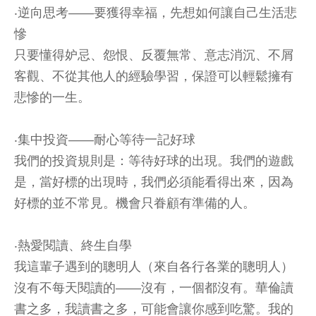
‧逆向思考——要獲得幸福，先想如何讓自己生活悲
慘
只要懂得妒忌、怨恨、反覆無常、意志消沉、不屑
客觀、不從其他人的經驗學習，保證可以輕鬆擁有
悲慘的一生。
‧集中投資——耐心等待一記好球
我們的投資規則是：等待好球的出現。我們的遊戲
是，當好標的出現時，我們必須能看得出來，因為
好標的並不常見。機會只眷顧有準備的人。
‧熱愛閱讀、終生自學
我這輩子遇到的聰明人（來自各行各業的聰明人）
沒有不每天閱讀的——沒有，一個都沒有。華倫讀
書之多，我讀書之多，可能會讓你感到吃驚。我的