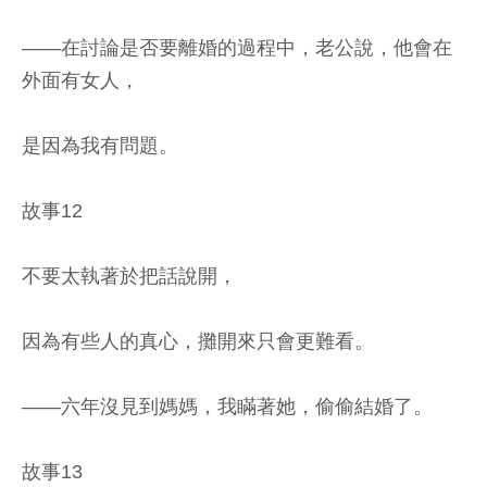
——在討論是否要離婚的過程中，老公說，他會在
外面有女人，
是因為我有問題。
故事12
不要太執著於把話說開，
因為有些人的真心，攤開來只會更難看。
——六年沒見到媽媽，我瞞著她，偷偷結婚了。
故事13