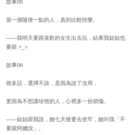
故事05
當一個隨便一點的人，真的比較快樂。
——我明天要跟喜歡的女生出去玩，結果我姑姑也
要跟 =_=
故事06
很多話，選擇不說，是因為說了沒用，
更因為不想讓珍惜的人，心裡多一份煩惱。
——姑姑跟我說，她七天後要去坐牢，她叫我「不
要跟阿嬤說」。