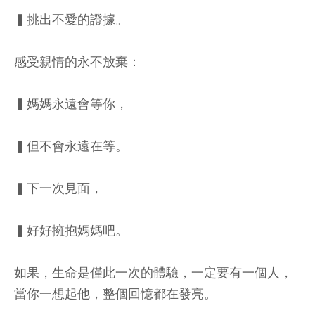
▍挑出不愛的證據。
感受親情的永不放棄：
▍媽媽永遠會等你，
▍但不會永遠在等。
▍下一次見面，
▍好好擁抱媽媽吧。
如果，生命是僅此一次的體驗，一定要有一個人，
當你一想起他，整個回憶都在發亮。