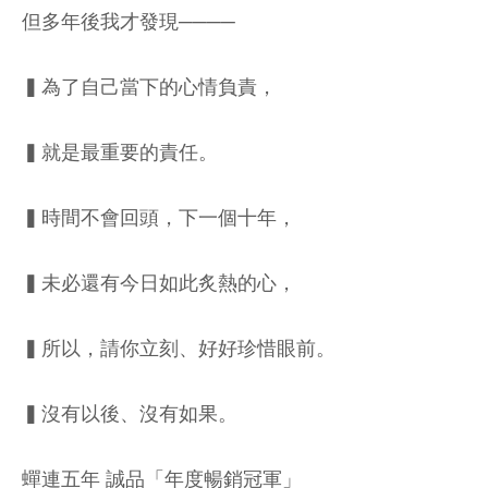
但多年後我才發現────
▍為了自己當下的心情負責，
▍就是最重要的責任。
▍時間不會回頭，下一個十年，
▍未必還有今日如此炙熱的心，
▍所以，請你立刻、好好珍惜眼前。
▍沒有以後、沒有如果。
蟬連五年 誠品「年度暢銷冠軍」