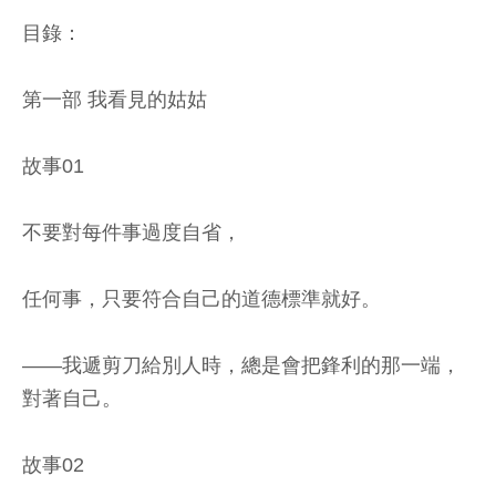
目錄：
第一部 我看見的姑姑
故事01
不要對每件事過度自省，
任何事，只要符合自己的道德標準就好。
——我遞剪刀給別人時，總是會把鋒利的那一端，
對著自己。
故事02