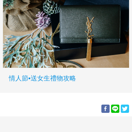
情人節•送女生禮物攻略