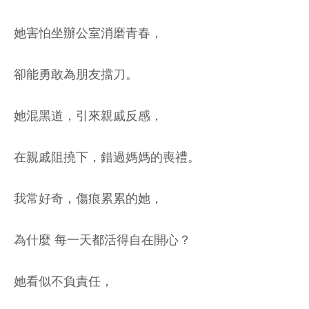
她害怕坐辦公室消磨青春，
卻能勇敢為朋友擋刀。
她混黑道，引來親戚反感，
在親戚阻撓下，錯過媽媽的喪禮。
我常好奇，傷痕累累的她，
為什麼 每一天都活得自在開心？
她看似不負責任，