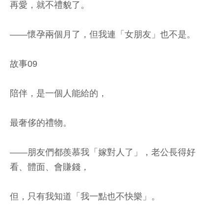
再愛，就不禮貌了。
——懷孕兩個月了，但我連「女朋友」也不是。
故事09
陪伴，是一個人能給的，
最奢侈的禮物。
——朋友們都羨慕我「嫁對人了」，老公長得好
看、體面、會賺錢，
但，只有我知道「我一點也不快樂」。