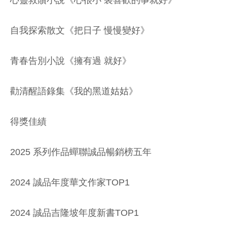
心靈救贖小說《心很小 裝喜歡的事就好》
自我探索散文《把日子 慢慢變好》
青春告別小說《擁有過 就好》
勸清醒語錄集《我的黑道姑姑》
得獎佳績
2025 系列作品蟬聯誠品暢銷榜五年
2024 誠品年度華文作家TOP1
2024 誠品吉隆坡年度新書TOP1