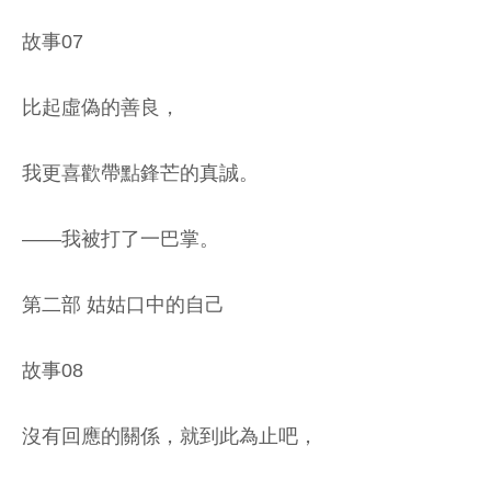
故事07
比起虛偽的善良，
我更喜歡帶點鋒芒的真誠。
——我被打了一巴掌。
第二部 姑姑口中的自己
故事08
沒有回應的關係，就到此為止吧，