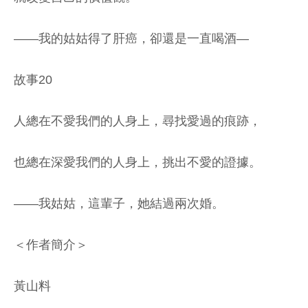
——我的姑姑得了肝癌，卻還是一直喝酒—
故事20
人總在不愛我們的人身上，尋找愛過的痕跡，
也總在深愛我們的人身上，挑出不愛的證據。
——我姑姑，這輩子，她結過兩次婚。
＜作者簡介＞
黃山料