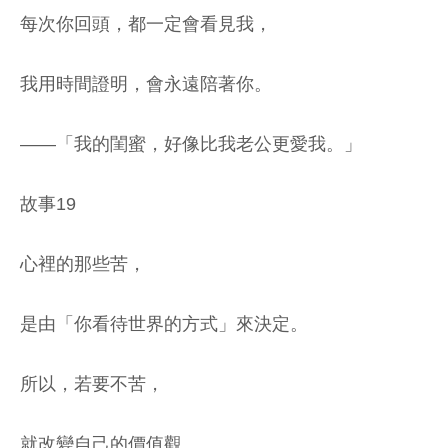
每次你回頭，都一定會看見我，
我用時間證明，會永遠陪著你。
——「我的閨蜜，好像比我老公更愛我。」
故事19
心裡的那些苦，
是由「你看待世界的方式」來決定。
所以，若要不苦，
就改變自己的價值觀。