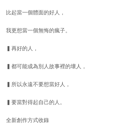
比起當一個體面的好人，
我更想當一個無悔的瘋子。
▍再好的人，
▍都可能成為別人故事裡的壞人，
▍所以永遠不要想當好人，
▍要當對得起自己的人。
全新創作方式收錄