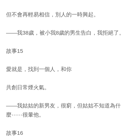
但不會再輕易相信，別人的一時興起。
——我38歲，被小我8歲的男生告白，我拒絕了。
故事15
愛就是，找到一個人，和你
共創日常煙火氣。
——我姑姑的新男友，很窮，但姑姑不知道為什
麼⋯⋯很暈他。
故事16