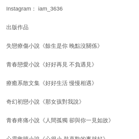
Instagram： iam_3636
出版作品
失戀療傷小說《餘生是你 晚點沒關係》
青春戀愛小說《好好再見 不負遇見》
療癒系散文集《好好生活 慢慢相遇》
奇幻初戀小說《那女孩對我說》
青春疼痛小說《人間孤獨 卻與你一見如故》