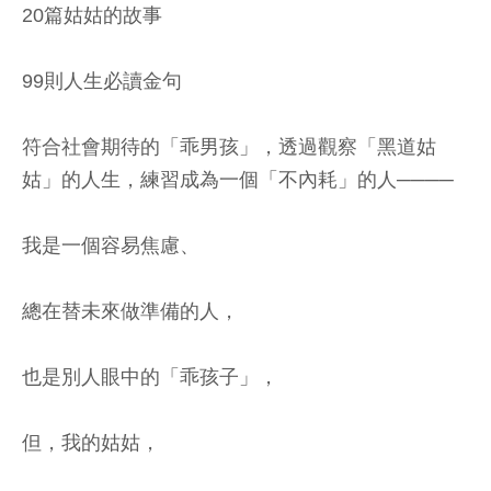
20篇姑姑的故事
99則人生必讀金句
符合社會期待的「乖男孩」，透過觀察「黑道姑
姑」的人生，練習成為一個「不內耗」的人────
我是一個容易焦慮、
總在替未來做準備的人，
也是別人眼中的「乖孩子」，
但，我的姑姑，