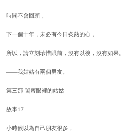
時間不會回頭，
下一個十年，未必有今日炙熱的心，
所以，請立刻珍惜眼前，沒有以後，沒有如果。
——我姑姑有兩個男友。
第三部 閨蜜眼裡的姑姑
故事17
小時候以為自己朋友很多，