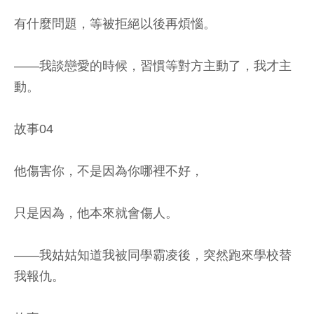
有什麼問題，等被拒絕以後再煩惱。
——我談戀愛的時候，習慣等對方主動了，我才主
動。
故事04
他傷害你，不是因為你哪裡不好，
只是因為，他本來就會傷人。
——我姑姑知道我被同學霸凌後，突然跑來學校替
我報仇。