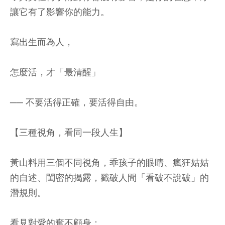
讓它有了影響你的能力。
寫出生而為人，
怎麼活，才「最清醒」
── 不要活得正確，要活得自由。
【三種視角，看同一段人生】
黃山料用三個不同視角，乖孩子的眼睛、瘋狂姑姑
的自述、閨密的揭露，戳破人間「看破不說破」的
潛規則。
看見對愛的奮不顧身：