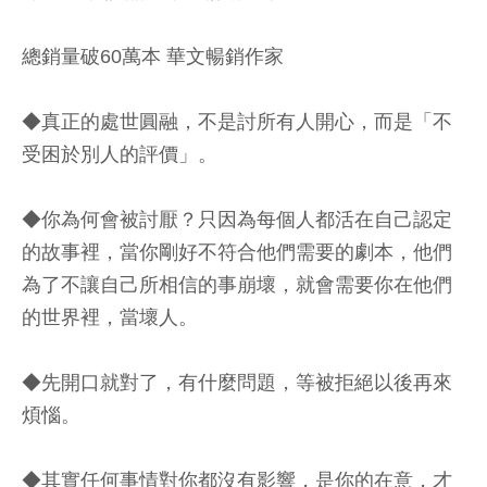
總銷量破60萬本 華文暢銷作家
◆真正的處世圓融，不是討所有人開心，而是「不
受困於別人的評價」。
◆你為何會被討厭？只因為每個人都活在自己認定
的故事裡，當你剛好不符合他們需要的劇本，他們
為了不讓自己所相信的事崩壞，就會需要你在他們
的世界裡，當壞人。
◆先開口就對了，有什麼問題，等被拒絕以後再來
煩惱。
◆其實任何事情對你都沒有影響，是你的在意，才