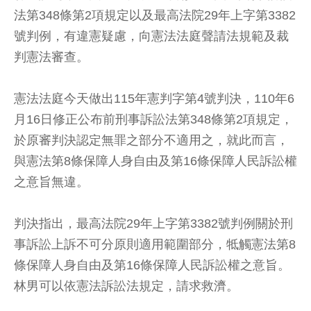
法第348條第2項規定以及最高法院29年上字第3382
號判例，有違憲疑慮，向憲法法庭聲請法規範及裁
判憲法審查。
憲法法庭今天做出115年憲判字第4號判決，110年6
月16日修正公布前刑事訴訟法第348條第2項規定，
於原審判決認定無罪之部分不適用之，就此而言，
與憲法第8條保障人身自由及第16條保障人民訴訟權
之意旨無違。
判決指出，最高法院29年上字第3382號判例關於刑
事訴訟上訴不可分原則適用範圍部分，牴觸憲法第8
條保障人身自由及第16條保障人民訴訟權之意旨。
林男可以依憲法訴訟法規定，請求救濟。