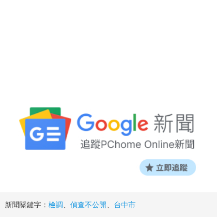
新聞關鍵字：
檢調
、
偵查不公開
、
台中市