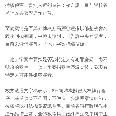
持續偵查，暫無人遭列被告；校方說，目前學校各
項行政與教學運作正常。
至於案情是否與外傳校方高層曾遭指以修整校舍名
義收回扣有關，中檢未說明，只告訴中央社記者，
目前以背信罪等列「他」字案持續偵辦。
「他」字案主要指是否涉特定人有犯罪嫌疑，尚不
明瞭的案件；「偵」字案指案件經調查後，發現有
特定人可能涉嫌犯罪者。
校方透過文字稿表示，8日司法機關曾入校執行程
序，基於偵查不公開，不便進一步說明案情細節，
後續將以司法機關資訊為準。目前各項行政與教學
運作維持正常，全體教職員工始終專注教學與學生