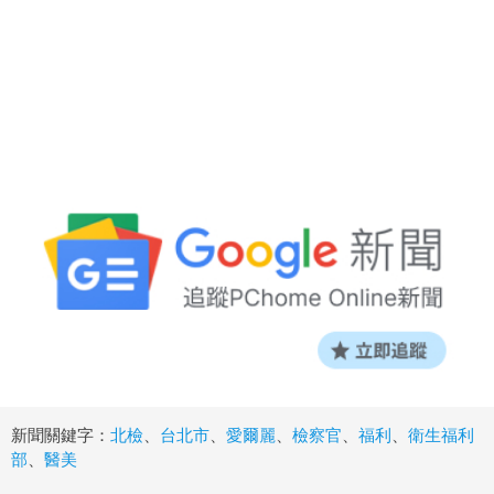
新聞關鍵字：
北檢
、
台北市
、
愛爾麗
、
檢察官
、
福利
、
衛生福利
部
、
醫美