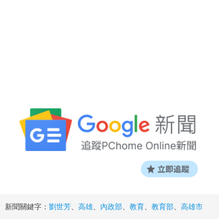
新聞關鍵字：
劉世芳
、
高雄
、
內政部
、
教育
、
教育部
、
高雄市