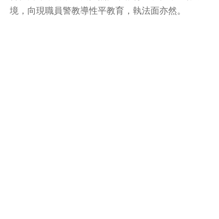
境，向現職員警教導性平教育，執法面亦然。