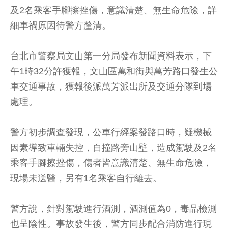
及2名乘客手腳擦挫傷，意識清楚、無生命危險，詳
細車禍原因待警方釐清。
台北市警察局文山第一分局發布新聞資料表示，下
午1時32分許獲報，文山區萬和街與萬芳路口發生公
車交通事故，獲報後派萬芳派出所及交通分隊到場
處理。
警方初步調查發現，公車行經案發路口時，疑機械
因素導致車輛失控，自撞路旁山壁，造成駕駛及2名
乘客手腳擦挫傷，傷者皆意識清楚、無生命危險，
現場未送醫，另有1名乘客自行離去。
警方說，針對駕駛進行酒測，酒測值為0，毒品檢測
也呈陰性。事故發生後，警方同步配合消防進行現