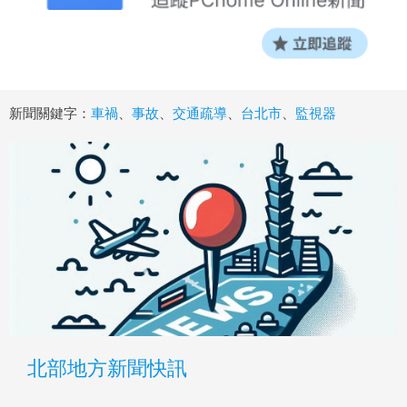
新聞關鍵字：
車禍
、
事故
、
交通疏導
、
台北市
、
監視器
北部地方新聞快訊