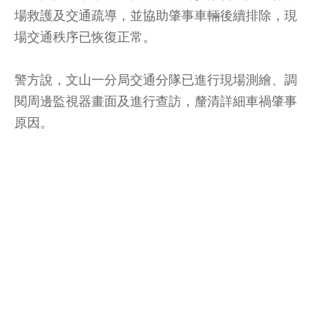
場救護及交通疏導，並協助肇事車輛後續排除，現
場交通秩序已恢復正常。
警方說，文山一分局交通分隊已進行現場測繪、調
閱周邊監視器畫面及進行查訪，釐清詳細車禍肇事
原因。