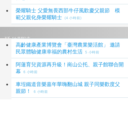
榮耀騎士 父愛無畏西部牛仔風歡慶父親節 模
範父親化身榮耀騎士
(4 小時前)
延伸閱讀
高齡健康產業博覽會「臺灣農業樂活館」 邀請
民眾體驗健康幸福的農村生活
5 小時前
阿蓮育兒資源再升級！崗山公托、親子館聯合開
幕
6 小時前
車埕鐵道音樂嘉年華嗨翻山城 親子同樂歡度父
親節！
6 小時前
車埕鐵道音樂嘉年華嗨翻山城 親子同樂歡度父
親節
6 小時前
濁水溪好空氣生活節崙背登場 親子共遊體驗打