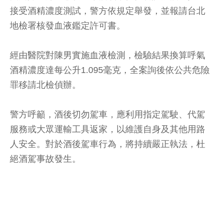
接受酒精濃度測試，警方依規定舉發，並報請台北
地檢署核發血液鑑定許可書。
經由醫院對陳男實施血液檢測，檢驗結果換算呼氣
酒精濃度達每公升1.095毫克，全案詢後依公共危險
罪移請北檢偵辦。
警方呼籲，酒後切勿駕車，應利用指定駕駛、代駕
服務或大眾運輸工具返家，以維護自身及其他用路
人安全。對於酒後駕車行為，將持續嚴正執法，杜
絕酒駕事故發生。