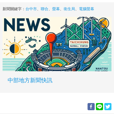
新聞關鍵字：
台中市
、
聯合
、
螢幕
、
衛生局
、
電腦螢幕
中部地方新聞快訊