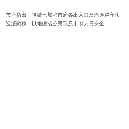
市府指出，後續已加強市府各出入口及周邊巡守與
巡邏勤務，以維護洽公民眾及市府人員安全。