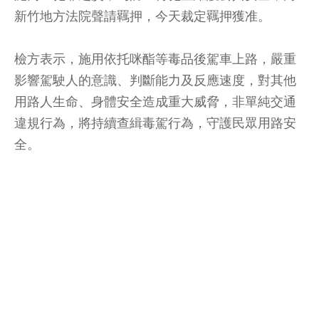
新竹地方法院聲請羈押，今天裁定羈押獲准。
檢方表示，施用依托咪酯等毒品後駕車上路，嚴重
影響駕駛人的意識、判斷能力及反應速度，對其他
用路人生命、身體安全造成重大威脅，非單純交通
違規行為，將持續查緝毒駕行為，守護民眾用路安
全。