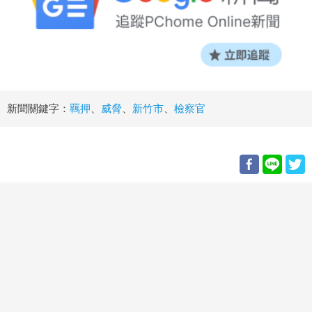
新聞關鍵字：
羈押
、
威脅
、
新竹市
、
檢察官