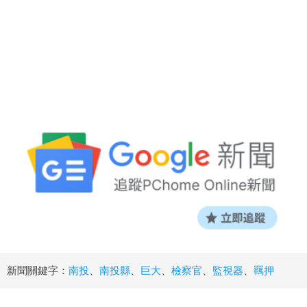
新聞關鍵字：
南投
、
南投縣
、
巨大
、
檢察官
、
監視器
、
羈押