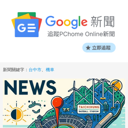
新聞關鍵字：
台中市
、
機車