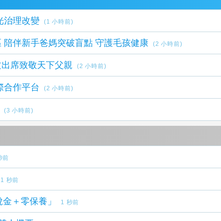
成觀光治理改變
(1 小時前)
 陪伴新手爸媽突破盲點 守護毛孩健康
(2 小時前)
文出席致敬天下父親
(2 小時前)
際合作平台
(2 小時前)
(3 小時前)
秒前
1 秒前
稅金＋零保養」
1 秒前