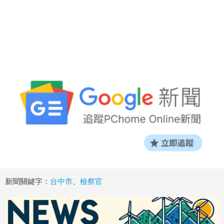
新聞關鍵字：
台中市
、
檢察官