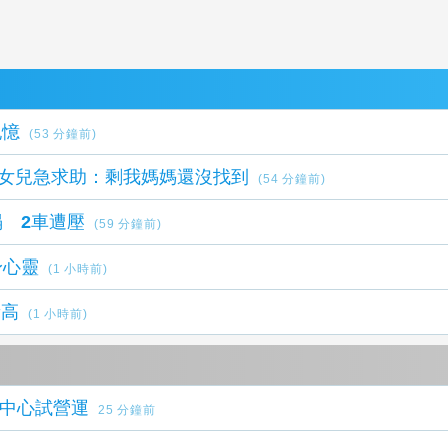
鄉記憶
(53 分鐘前)
 女兒急求助：剩我媽媽還沒找到
(54 分鐘前)
 2車遭壓
(59 分鐘前)
身心靈
(1 小時前)
新高
(1 小時前)
物中心試營運
25 分鐘前