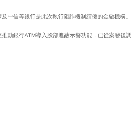
豐及中信等銀行是此次執行阻詐機制績優的金融機構。
推動銀行ATM導入臉部遮蔽示警功能，已從案發後調