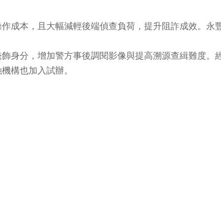
操作成本，且大幅減輕後端偵查負荷，提升阻詐成效。永
飾身分，增加警方事後調閱影像與提高溯源查緝難度。經
融機構也加入試辦。