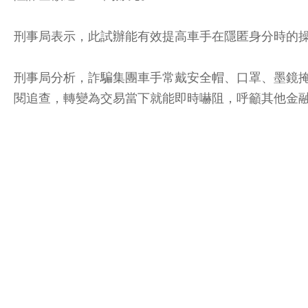
刑事局表示，此試辦能有效提高車手在隱匿身分時的
刑事局分析，詐騙集團車手常戴安全帽、口罩、墨鏡掩
閱追查，轉變為交易當下就能即時嚇阻，呼籲其他金