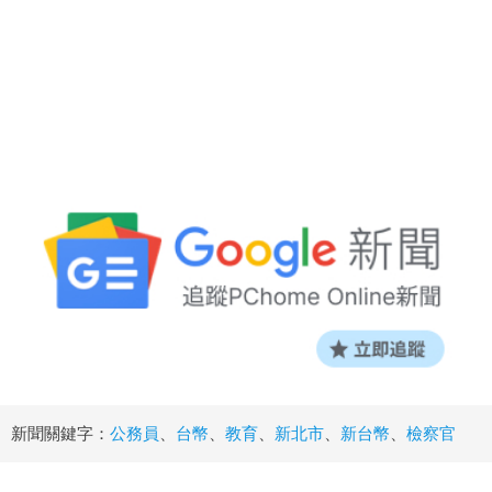
新聞關鍵字：
公務員
、
台幣
、
教育
、
新北市
、
新台幣
、
檢察官