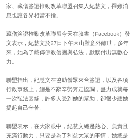
家、藏僧簽證推動改革聯盟召集人紀慧文，罹難消
息也讓各界相當不捨。
藏僧簽證推動改革聯盟今天在臉書（Facebook）發
文表示，紀慧文於27日下午因山難意外離世，多年
來，她為了藏傳佛教僧團與弘法，默默付出無數心
力。
聯盟指出，紀慧文在協助僧眾來台簽證，以及各項
行政事務上，總是不辭辛勞奔走協調，盡力成就每
一次弘法因緣，許多人受到她的幫助，卻很少聽她
提起自己辛苦。
聯盟表示，在大家眼中，紀慧文總是熱心、負責且
充滿行動力，只要是為了利益大眾的事情，她總是