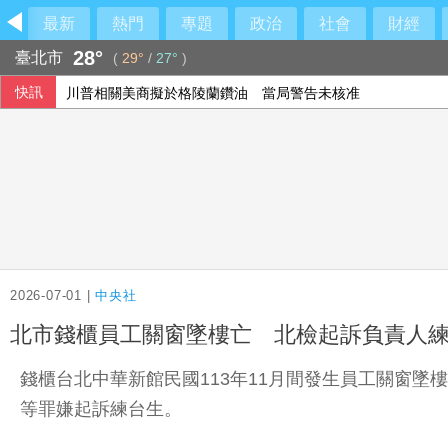
最新
熱門
專題
政治
社會
財經
28°
臺北市
(
29°
/
27°
)
快訊
川普相關美商擬於格陵蘭鑽油 當局警告未核准
2026-07-01 |
中央社
北市錢櫃員工關窗墜樓亡 北檢起訴負責人
錢櫃台北中華新館民國113年11月間發生員工關窗
等罪嫌起訴練台生。