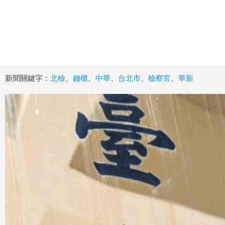
新聞關鍵字：
北檢
、
錢櫃
、
中華
、
台北市
、
檢察官
、
華新