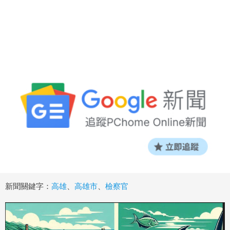
新聞關鍵字：
高雄
、
高雄市
、
檢察官