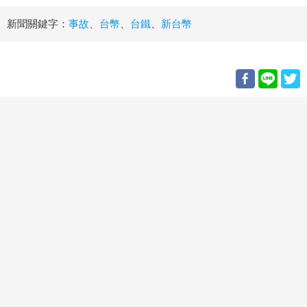
新聞關鍵字：
事故
、
台幣
、
台鐵
、
新台幣