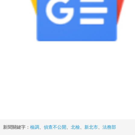
新聞關鍵字：
檢調
、
偵查不公開
、
北檢
、
新北市
、
法務部