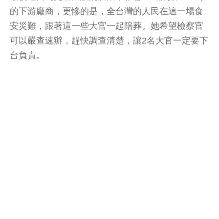
的下游廠商，更慘的是，全台灣的人民在這一場食
安災難，跟著這一些大官一起陪葬。她希望檢察官
可以嚴查速辦，趕快調查清楚，讓2名大官一定要下
台負責。