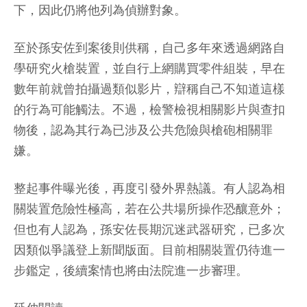
下，因此仍將他列為偵辦對象。
至於孫安佐到案後則供稱，自己多年來透過網路自
學研究火槍裝置，並自行上網購買零件組裝，早在
數年前就曾拍攝過類似影片，辯稱自己不知道這樣
的行為可能觸法。不過，檢警檢視相關影片與查扣
物後，認為其行為已涉及公共危險與槍砲相關罪
嫌。
整起事件曝光後，再度引發外界熱議。有人認為相
關裝置危險性極高，若在公共場所操作恐釀意外；
但也有人認為，孫安佐長期沉迷武器研究，已多次
因類似爭議登上新聞版面。目前相關裝置仍待進一
步鑑定，後續案情也將由法院進一步審理。