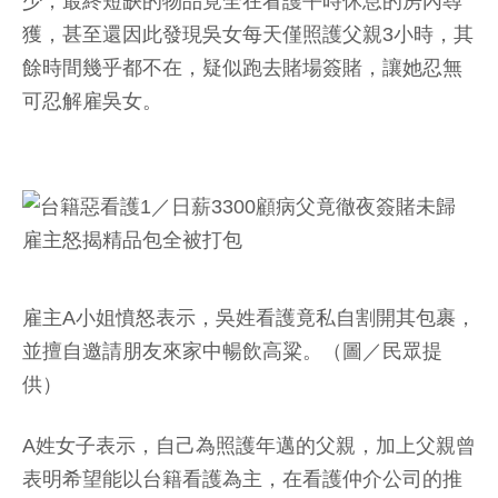
少，最終短缺的物品竟全在看護平時休息的房內尋
獲，甚至還因此發現吳女每天僅照護父親3小時，其
餘時間幾乎都不在，疑似跑去賭場簽賭，讓她忍無
可忍解雇吳女。
雇主A小姐憤怒表示，吳姓看護竟私自割開其包裹，
並擅自邀請朋友來家中暢飲高粱。（圖／民眾提
供）
A姓女子表示，自己為照護年邁的父親，加上父親曾
表明希望能以台籍看護為主，在看護仲介公司的推