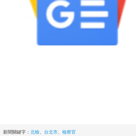
新聞關鍵字：
北檢
、
台北市
、
檢察官