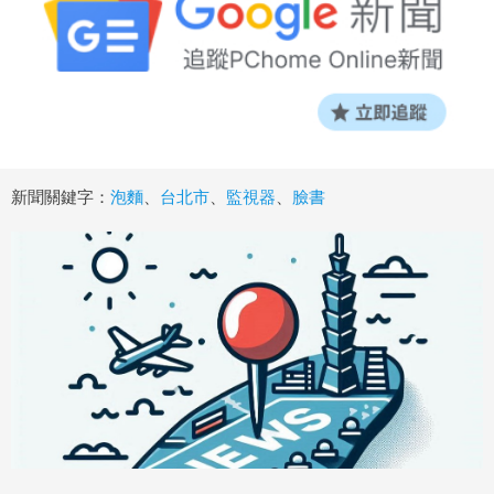
新聞關鍵字：
泡麵
、
台北市
、
監視器
、
臉書