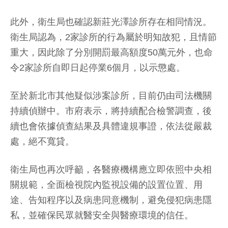
此外，衛生局也確認新莊光澤診所存在相同情況。
衛生局認為，2家診所的行為屬於明知故犯，且情節
重大，因此除了分別開罰最高額度50萬元外，也命
令2家診所自即日起停業6個月，以示懲處。
至於新北市其他疑似涉案診所，目前仍由司法機關
持續偵辦中。市府表示，將持續配合檢警調查，後
續也會依據偵查結果及具體違規事證，依法從嚴裁
處，絕不寬貸。
衛生局也再次呼籲，各醫療機構應立即依照中央相
關規範，全面檢視院內監視設備的設置位置、用
途、告知程序以及病患同意機制，避免侵犯病患隱
私，並確保民眾就醫安全與醫療環境的信任。