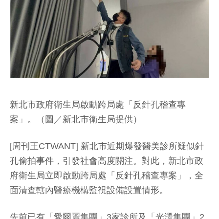
新北市政府衛生局啟動跨局處「反針孔稽查專
案」。（圖／新北市衛生局提供）
[周刊王CTWANT] 新北市近期爆發醫美診所疑似針
孔偷拍事件，引發社會高度關注。對此，新北市政
府衛生局立即啟動跨局處「反針孔稽查專案」，全
面清查轄內醫療機構監視設備設置情形。
先前已有「愛爾麗集團」3家診所及「光澤集團」2