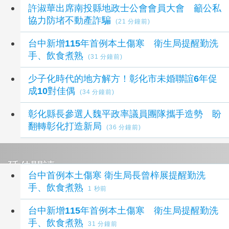
許淑華出席南投縣地政士公會會員大會 籲公私
協力防堵不動產詐騙
(21 分鐘前)
台中新增115年首例本土傷寒 衛生局提醒勤洗
手、飲食煮熟
(31 分鐘前)
少子化時代的地方解方！彰化市未婚聯誼6年促
成10對佳偶
(34 分鐘前)
彰化縣長參選人魏平政率議員團隊攜手造勢 盼
翻轉彰化打造新局
(36 分鐘前)
延伸閱讀
台中首例本土傷寒 衛生局長曾梓展提醒勤洗
手、飲食煮熟
1 秒前
台中新增115年首例本土傷寒 衛生局提醒勤洗
手、飲食煮熟
31 分鐘前