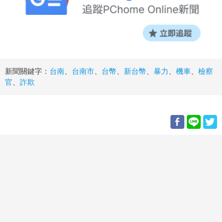
新聞關鍵字：
台南
、
台南市
、
台幣
、
新台幣
、
暴力
、
機車
、
檢察
官
、
詐欺