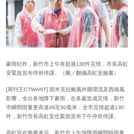
豪雨狂炸，新竹市上午有超過130件災情，市長高虹
安緊急宣布停班停課。（圖／翻攝高虹安臉書）
[周刊王CTWANT] 因米克拉颱風外圍環流及西南風
影響，全台各地降下豪雨，在多處造成災情，新竹
市瞬間雨量更高達45至50毫米，全市災情超過130
件，新竹市長高虹安也緊急宣布下午停班停課。
高虹安在臉書表示，新竹市上午強降雨瞬間時雨量