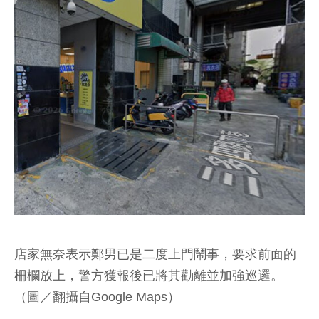
店家無奈表示鄭男已是二度上門鬧事，要求前面的
柵欄放上，警方獲報後已將其勸離並加強巡邏。
（圖／翻攝自Google Maps）