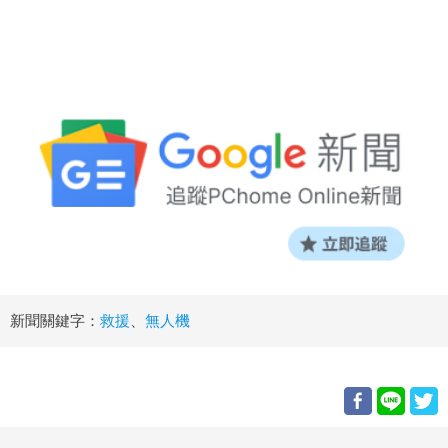
新聞關鍵字：
救援
、
無人機