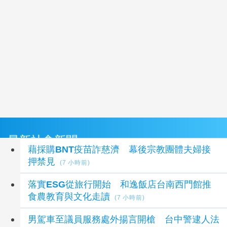
最新社會新聞
藉採購BNT疫苗詐慈濟 幕後宗教團體夫婦接
押禁見
(7 小時前)
落實ESG從旅行開始 和逸飯店台南西門館推
食農教育與文化走讀
(7 小時前)
男駕車至議員服務處外揚言開槍 台中警逮人法