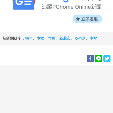
新聞關鍵字：
機車
、
事故
、
救援
、
新北市
、
監視器
、
車禍