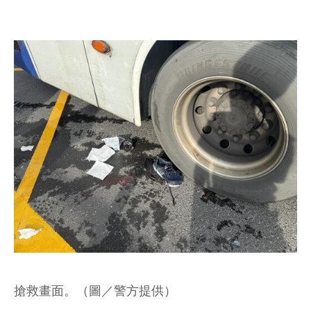
搶救畫面。（圖／警方提供）