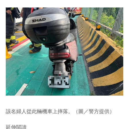
該名婦人從此輛機車上摔落。（圖／警方提供）
延伸閱讀