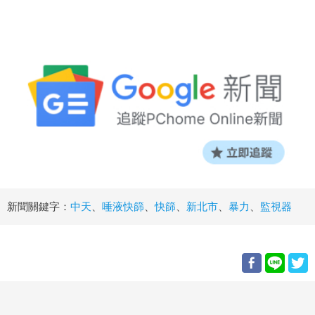
新聞關鍵字：
中天
、
唾液快篩
、
快篩
、
新北市
、
暴力
、
監視器