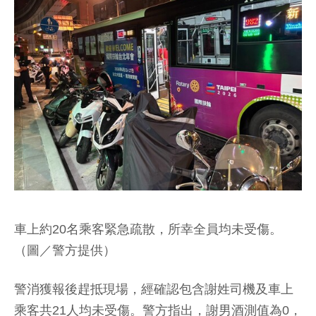
車上約20名乘客緊急疏散，所幸全員均未受傷。
（圖／警方提供）
警消獲報後趕抵現場，經確認包含謝姓司機及車上
乘客共21人均未受傷。警方指出，謝男酒測值為0，