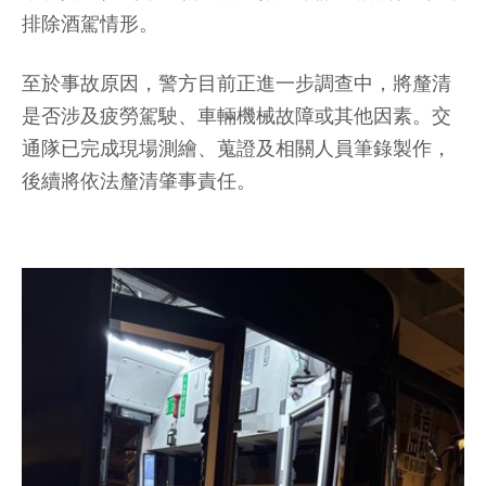
排除酒駕情形。
至於事故原因，警方目前正進一步調查中，將釐清
是否涉及疲勞駕駛、車輛機械故障或其他因素。交
通隊已完成現場測繪、蒐證及相關人員筆錄製作，
後續將依法釐清肇事責任。