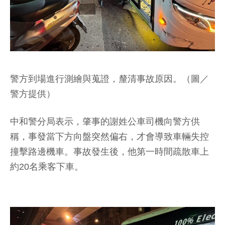
警方到場進行測繪與蒐證，釐清事故原因。（圖／
警方提供）
中和警分局表示，肇事的謝姓公車司機向警方供
稱，事發當下方向盤突然偏右，才會導致車輛失控
撞擊路邊機車。事故發生後，他第一時間疏散車上
約20名乘客下車。