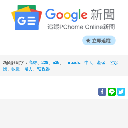
新聞關鍵字：
高雄
、
228
、
539
、
Threads
、
中天
、
基金
、
性騷
擾
、
救援
、
暴力
、
監視器