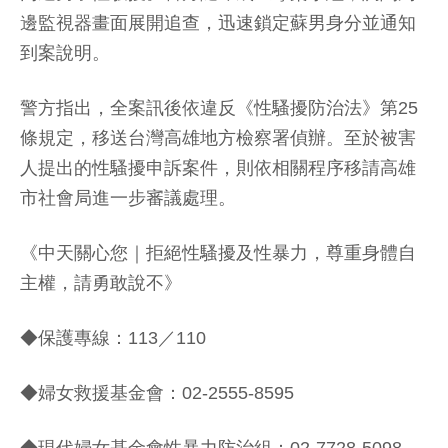
邊監視器畫面展開追查，迅速鎖定蘇男身分並通知
到案說明。
警方指出，全案訊後依違反《性騷擾防治法》第25
條規定，移送台灣高雄地方檢察署偵辦。至於被害
人提出的性騷擾申訴案件，則依相關程序移請高雄
市社會局進一步審議處理。
《中天關心您｜拒絕性騷擾及性暴力，尊重身體自
主權，請勇敢說不》
◆保護專線：113／110
◆婦女救援基金會：02-2555-8595