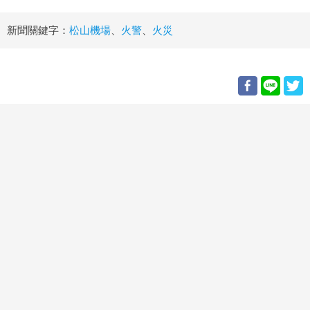
新聞關鍵字：
松山機場
、
火警
、
火災