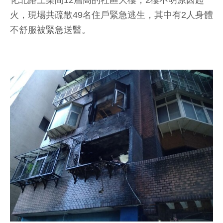
化北路上某間12層高的社區大樓，2樓不明原因起
火，現場共疏散49名住戶緊急逃生，其中有2人身體
不舒服被緊急送醫。