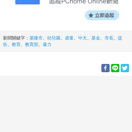
新聞關鍵字：
基隆市
、
幼兒園
、
虐童
、
中天
、
基金
、
市長
、
提
告
、
教育
、
教育部
、
暴力