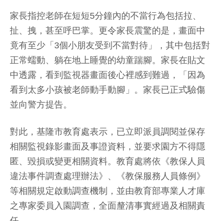
家長指控老師在短短5分鐘內的不當行為包括拉、
扯、拽，甚至呼巴掌。更令家長震驚的是，畫面中
竟有至少「3個小朋友受到不當對待」，其中包括對
正常蠕動、躺在地上睡覺的幼童踹腳。家長在貼文
中透露，看到監視器畫面後心裡感到難過，「因為
看到太多小孩被老師動手動腳」。家長已正式驗傷
並向警方提告。
對此，基隆市教育處表示，已立即派員調閱並保存
相關監視錄影畫面及事證資料，並要求園方不得隱
匿、毀損或變更相關資料。教育處將依《教保人員
違法事件調查處理辦法》、《教保服務人員條例》
等相關規定啟動調查機制，並由教育部專業人才庫
之專家委員入園調查，全面釐清事實經過及相關責
任。