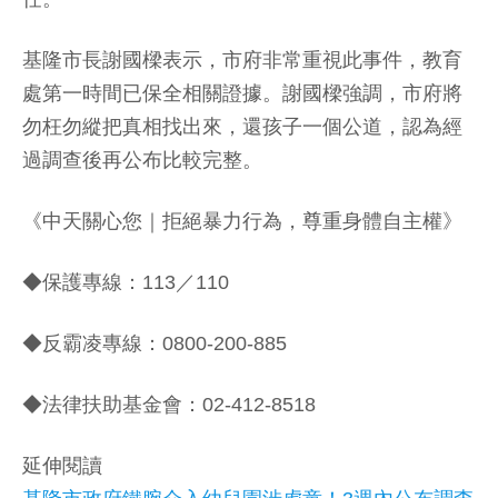
基隆市長謝國樑表示，市府非常重視此事件，教育
處第一時間已保全相關證據。謝國樑強調，市府將
勿枉勿縱把真相找出來，還孩子一個公道，認為經
過調查後再公布比較完整。
《中天關心您｜拒絕暴力行為，尊重身體自主權》
◆保護專線：113／110
◆反霸凌專線：0800-200-885
◆法律扶助基金會：02-412-8518
延伸閱讀