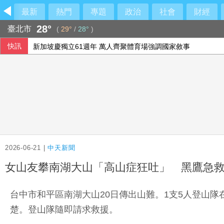
最新
熱門
專題
政治
社會
財經
28°
臺北市
(
29°
/
28°
)
快訊
新加坡慶獨立61週年 萬人齊聚體育場強調國家敘事
駐日內瓦處長疑涉霸凌 外交部組專案小組啟動調查
孩子未來有沒有競爭力？父母最該做的是這件事
台糖：下半年停購外購粗油 自主進口黃豆產製成品油
2026-06-21 |
中天新聞
女山友攀南湖大山「高山症狂吐」 黑鷹急
台中市和平區南湖大山20日傳出山難。1支5人登山隊
楚。登山隊隨即請求救援。