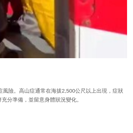
風險。高山症通常在海拔2,500公尺以上出現，症狀
好充分準備，並留意身體狀況變化。